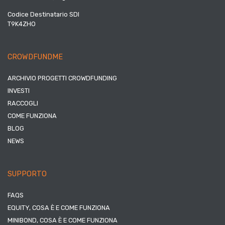
Codice Destinatario SDI
T9K4ZHO
CROWDFUNDME
ARCHIVIO PROGETTI CROWDFUNDING
INVESTI
RACCOGLI
COME FUNZIONA
BLOG
NEWS
SUPPORTO
FAQS
EQUITY, COSA È E COME FUNZIONA
MINIBOND, COSA È E COME FUNZIONA