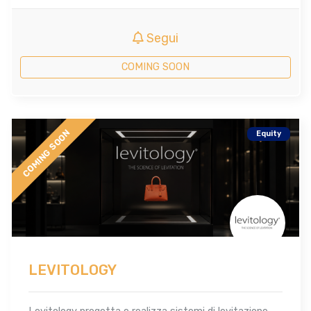
Segui
COMING SOON
COMING SOON
Equity
LEVITOLOGY