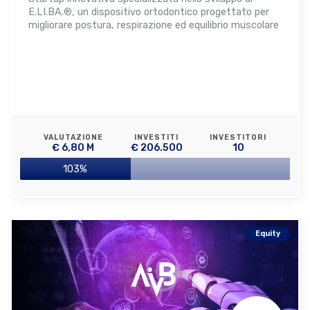
E.LI.BA.®, un dispositivo ortodontico progettato per
migliorare postura, respirazione ed equilibrio muscolare
VALUTAZIONE
INVESTITI
INVESTITORI
€ 6,80 M
€ 206.500
10
103%
Equity