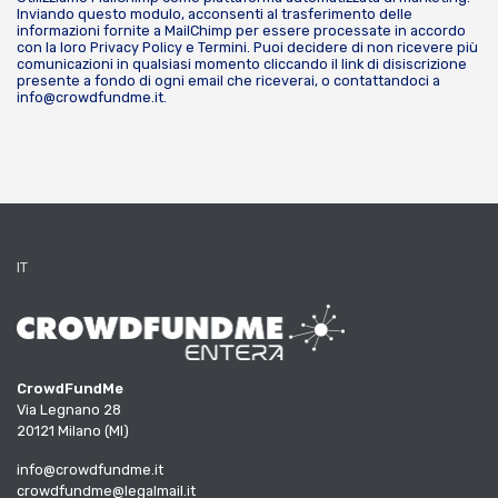
Inviando questo modulo, acconsenti al trasferimento delle
informazioni fornite a MailChimp per essere processate in accordo
con la loro
Privacy Policy
e
Termini
. Puoi decidere di non ricevere più
comunicazioni in qualsiasi momento cliccando il link di disiscrizione
presente a fondo di ogni email che riceverai, o contattandoci a
info@crowdfundme.it
.
IT
CrowdFundMe
Via Legnano 28
20121 Milano (MI)
info@crowdfundme.it
crowdfundme@legalmail.it