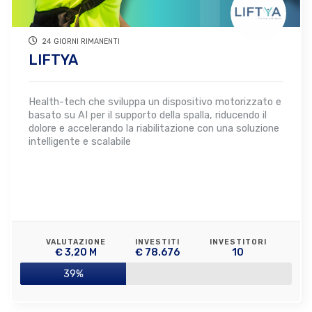
24 GIORNI RIMANENTI
LIFTYA
Health-tech che sviluppa un dispositivo motorizzato e
basato su AI per il supporto della spalla, riducendo il
dolore e accelerando la riabilitazione con una soluzione
intelligente e scalabile
VALUTAZIONE
INVESTITI
INVESTITORI
€ 3,20 M
€ 78.676
10
39%