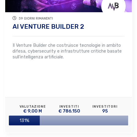
39 GIORNI RIMANENTI
AI VENTURE BUILDER 2
Il Venture Builder che costruisce tecnologie in ambito
difesa, cybersecurity e infrastrutture critiche basate
sull’intelligenza artificiale.
VALUTAZIONE
INVESTITI
INVESTITORI
€ 9,00 M
€ 786.150
95
131%