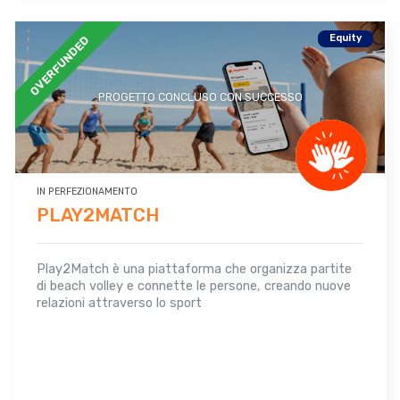
Equity
OVERFUNDED
PROGETTO CONCLUSO CON SUCCESSO
IN PERFEZIONAMENTO
PLAY2MATCH
Play2Match è una piattaforma che organizza partite
di beach volley e connette le persone, creando nuove
relazioni attraverso lo sport