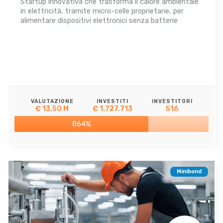
Startup innovativa che trasforma il calore ambientale
in elettricità, tramite micro-celle proprietarie, per
alimentare dispositivi elettronici senza batterie
VALUTAZIONE
INVESTITI
INVESTITORI
€ 13,50 M
€ 1.727.713
516
864%
Minibond