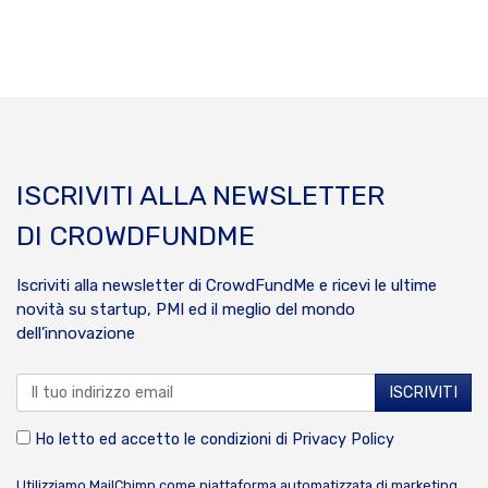
ISCRIVITI ALLA NEWSLETTER
DI CROWDFUNDME
Iscriviti alla newsletter di CrowdFundMe e ricevi le ultime
novità su startup, PMI ed il meglio del mondo
dell’innovazione
Ho letto ed accetto le condizioni di
Privacy Policy
Utilizziamo MailChimp come piattaforma automatizzata di marketing.