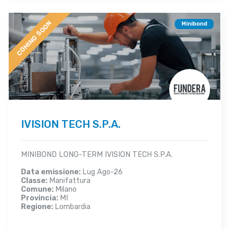
COMING SOON
Minibond
IVISION TECH S.P.A.
MINIBOND LONG-TERM IVISION TECH S.P.A.
Data emissione:
Lug Ago-26
Classe:
Manifattura
Comune:
Milano
Provincia:
MI
Regione:
Lombardia