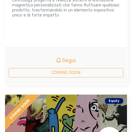
Levitology progetta e realizza sistemi di levitazione
magnetica personalizzati che fanno fluttuare qualsiasi
prodotto, trasformandolo in un elemento espositivo
unico e di forte impatto
Segui
COMING SOON
COMING SOON
Equity