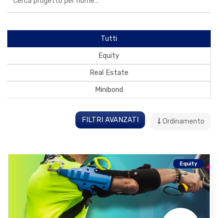
Tutti
Equity
Real Estate
Minibond
FILTRI AVANZATI
Ordinamento
Equity