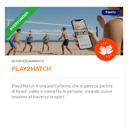
Equity
OVERFUNDED
PROGETTO CONCLUSO CON SUCCESSO
IN PERFEZIONAMENTO
PLAY2MATCH
Play2Match è una piattaforma che organizza partite
di beach volley e connette le persone, creando nuove
relazioni attraverso lo sport