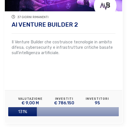
37 GIORNI RIMANENTI
AI VENTURE BUILDER 2
Il Venture Builder che costruisce tecnologie in ambito
difesa, cybersecurity e infrastrutture critiche basate
sull’intelligenza artificiale.
VALUTAZIONE
INVESTITI
INVESTITORI
€ 9,00 M
€ 786.150
95
131%