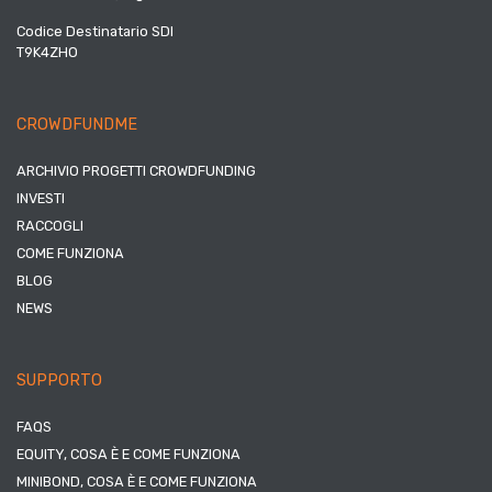
Codice Destinatario SDI
T9K4ZHO
CROWDFUNDME
ARCHIVIO PROGETTI CROWDFUNDING
INVESTI
RACCOGLI
COME FUNZIONA
BLOG
NEWS
SUPPORTO
FAQS
EQUITY, COSA È E COME FUNZIONA
MINIBOND, COSA È E COME FUNZIONA