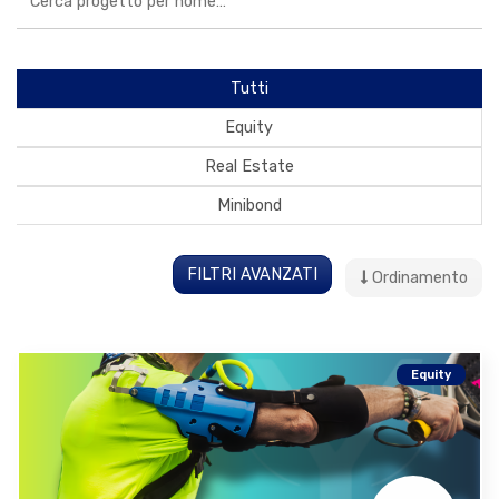
Tutti
Equity
Real Estate
Minibond
FILTRI AVANZATI
Ordinamento
Equity