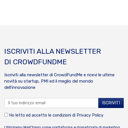
ISCRIVITI ALLA NEWSLETTER
DI CROWDFUNDME
Iscriviti alla newsletter di CrowdFundMe e ricevi le ultime
novità su startup, PMI ed il meglio del mondo
dell’innovazione
Ho letto ed accetto le condizioni di
Privacy Policy
Utilizziamo MailChimp come piattaforma automatizzata di marketing.