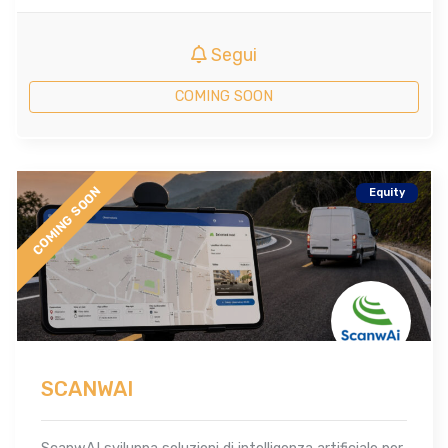
Segui
COMING SOON
COMING SOON
Equity
SCANWAI