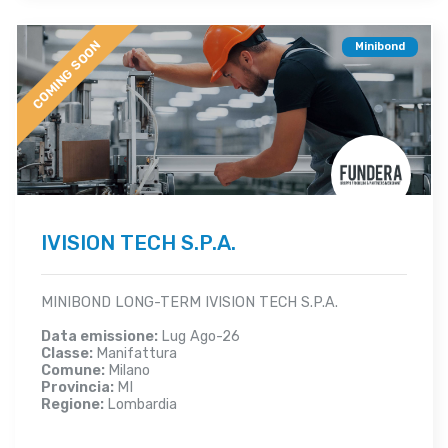
COMING SOON
Minibond
IVISION TECH S.P.A.
MINIBOND LONG-TERM IVISION TECH S.P.A.
Data emissione:
Lug Ago-26
Classe:
Manifattura
Comune:
Milano
Provincia:
MI
Regione:
Lombardia