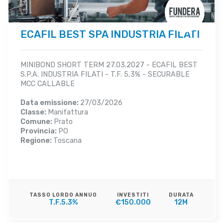
ECAFIL BEST SPA INDUSTRIA FILATI
MINIBOND SHORT TERM 27.03.2027 - ECAFIL BEST
S.P.A. INDUSTRIA FILATI - T.F. 5,3% - SECURABLE
MCC CALLABLE
Data emissione:
27/03/2026
Classe:
Manifattura
Comune:
Prato
Provincia:
PO
Regione:
Toscana
TASSO LORDO ANNUO
INVESTITI
DURATA
T.F.5.3%
€150.000
12M