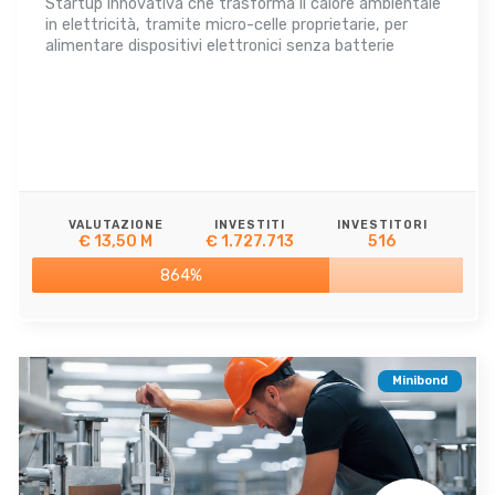
Startup innovativa che trasforma il calore ambientale
in elettricità, tramite micro-celle proprietarie, per
alimentare dispositivi elettronici senza batterie
VALUTAZIONE
INVESTITI
INVESTITORI
€ 13,50 M
€ 1.727.713
516
864%
Minibond