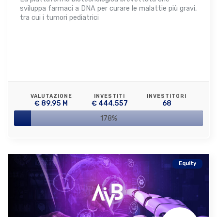
sviluppa farmaci a DNA per curare le malattie più gravi,
tra cui i tumori pediatrici
VALUTAZIONE
INVESTITI
INVESTITORI
€ 89,95 M
€ 444.557
68
178%
Equity