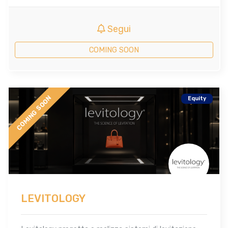
Segui
COMING SOON
COMING SOON
Equity
LEVITOLOGY