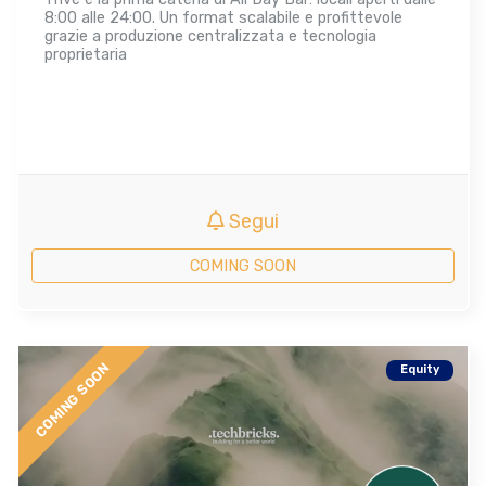
8:00 alle 24:00. Un format scalabile e profittevole
grazie a produzione centralizzata e tecnologia
proprietaria
Segui
COMING SOON
COMING SOON
Equity