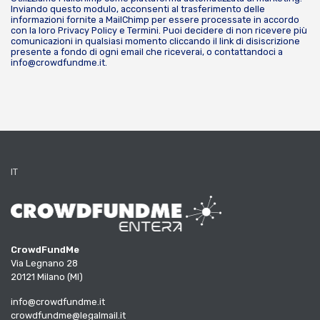
Inviando questo modulo, acconsenti al trasferimento delle
informazioni fornite a MailChimp per essere processate in accordo
con la loro
Privacy Policy
e
Termini
. Puoi decidere di non ricevere più
comunicazioni in qualsiasi momento cliccando il link di disiscrizione
presente a fondo di ogni email che riceverai, o contattandoci a
info@crowdfundme.it
.
IT
CrowdFundMe
Via Legnano 28
20121 Milano (MI)
info@crowdfundme.it
crowdfundme@legalmail.it