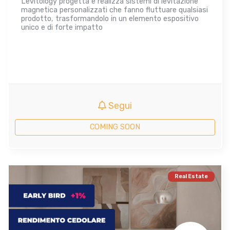
Levitology progetta e realizza sistemi di levitazione
magnetica personalizzati che fanno fluttuare qualsiasi
prodotto, trasformandolo in un elemento espositivo
unico e di forte impatto
Segui
COMING SOON
Real Estate