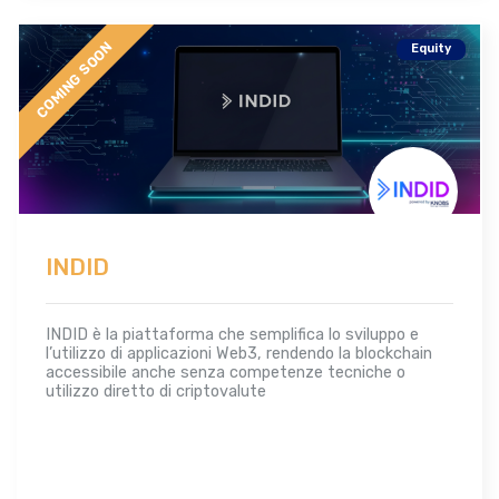
COMING SOON
Equity
INDID
INDID è la piattaforma che semplifica lo sviluppo e
l’utilizzo di applicazioni Web3, rendendo la blockchain
accessibile anche senza competenze tecniche o
utilizzo diretto di criptovalute