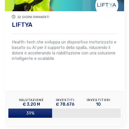
22 GIORNI RIMANENTI
LIFTYA
Health-tech che sviluppa un dispositivo motorizzato e
basato su AI per il supporto della spalla, riducendo il
dolore e accelerando la riabilitazione con una soluzione
intelligente e scalabile
VALUTAZIONE
INVESTITI
INVESTITORI
€ 3,20 M
€ 78.676
10
39%