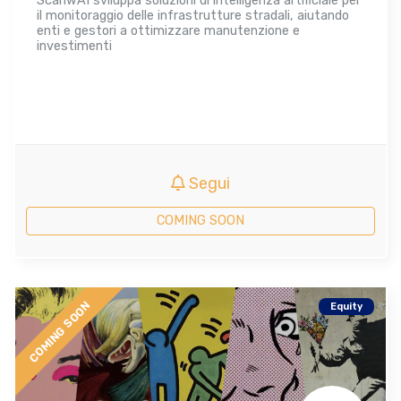
ScanwAI sviluppa soluzioni di intelligenza artificiale per
il monitoraggio delle infrastrutture stradali, aiutando
enti e gestori a ottimizzare manutenzione e
investimenti
Segui
COMING SOON
COMING SOON
Equity