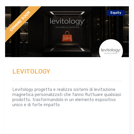
COMING SOON
Equity
LEVITOLOGY
Levitology progetta e realizza sistemi di levitazione
magnetica personalizzati che fanno fluttuare qualsiasi
prodotto, trasformandolo in un elemento espositivo
unico e di forte impatto