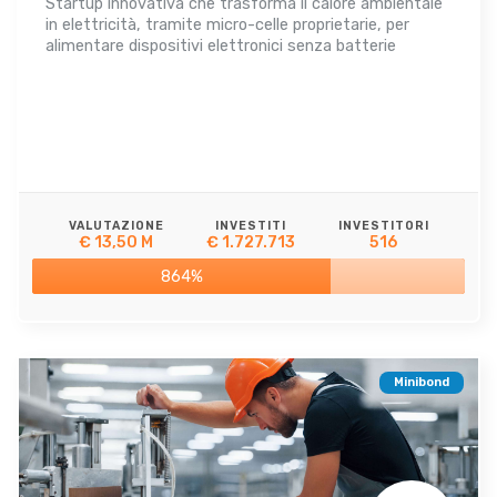
Startup innovativa che trasforma il calore ambientale
in elettricità, tramite micro-celle proprietarie, per
alimentare dispositivi elettronici senza batterie
VALUTAZIONE
INVESTITI
INVESTITORI
€ 13,50 M
€ 1.727.713
516
864%
Minibond