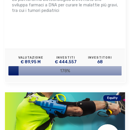
sviluppa farmaci a DNA per curare le malattie più gravi,
tra cui i tumori pediatrici
VALUTAZIONE
INVESTITI
INVESTITORI
€ 89,95 M
€ 444.557
68
178%
Equity