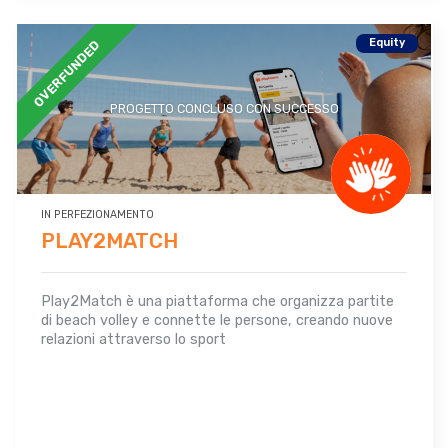
Equity
OVERFUNDED
PROGETTO CONCLUSO CON SUCCESSO
IN PERFEZIONAMENTO
PLAY2MATCH
Play2Match è una piattaforma che organizza partite
di beach volley e connette le persone, creando nuove
relazioni attraverso lo sport