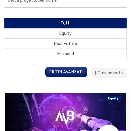
Tutti
Equity
Real Estate
Minibond
FILTRI AVANZATI
Ordinamento
Equity