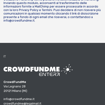
Inviando questo modulo, acconsenti al trasferimento delle
informazioni fornite a MailChimp per essere processate in accordo
con la loro
Privacy Policy
e
Termini
. Puoi decidere di non ricevere più
comunicazioni in qualsiasi momento cliccando il link di disiscrizione
presente a fondo di ogni email che riceverai, o contattandoci a
info@crowdfundme.it
.
IT
CrowdFundMe
Via Legnano 28
20121 Milano (MI)
info@crowdfundme.it
crowdfundme@legalmail.it