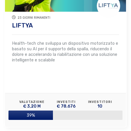
23 GIORNI RIMANENTI
LIFTYA
Health-tech che sviluppa un dispositivo motorizzato e
basato su AI per il supporto della spalla, riducendo il
dolore e accelerando la riabilitazione con una soluzione
intelligente e scalabile
VALUTAZIONE
INVESTITI
INVESTITORI
€ 3,20 M
€ 78.676
10
39%