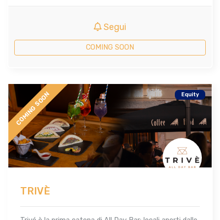
Segui
COMING SOON
COMING SOON
Equity
TRIVÈ