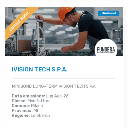
COMING SOON
Minibond
IVISION TECH S.P.A.
MINIBOND LONG-TERM IVISION TECH S.P.A.
Data emissione:
Lug Ago-26
Classe:
Manifattura
Comune:
Milano
Provincia:
MI
Regione:
Lombardia