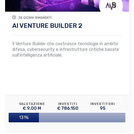
38 GIORNI RIMANENTI
AI VENTURE BUILDER 2
Il Venture Builder che costruisce tecnologie in ambito
difesa, cybersecurity e infrastrutture critiche basate
sull’intelligenza artificiale.
VALUTAZIONE
INVESTITI
INVESTITORI
€ 9,00 M
€ 786.150
95
131%