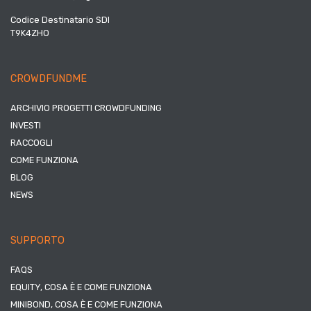
Codice Destinatario SDI
T9K4ZHO
CROWDFUNDME
ARCHIVIO PROGETTI CROWDFUNDING
INVESTI
RACCOGLI
COME FUNZIONA
BLOG
NEWS
SUPPORTO
FAQS
EQUITY, COSA È E COME FUNZIONA
MINIBOND, COSA È E COME FUNZIONA