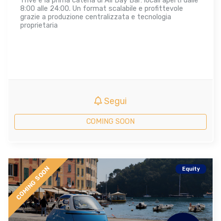
Trivé è la prima catena di All Day Bar: locali aperti dalle
8:00 alle 24:00. Un format scalabile e profittevole
grazie a produzione centralizzata e tecnologia
proprietaria
Segui
COMING SOON
COMING SOON
Equity