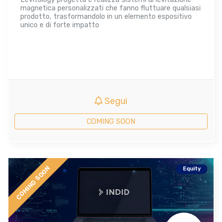
magnetica personalizzati che fanno fluttuare qualsiasi
prodotto, trasformandolo in un elemento espositivo
unico e di forte impatto
Segui
COMING SOON
COMING SOON
Equity