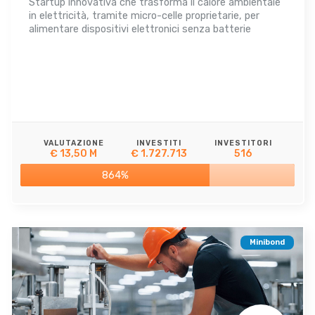
Startup innovativa che trasforma il calore ambientale
in elettricità, tramite micro-celle proprietarie, per
alimentare dispositivi elettronici senza batterie
VALUTAZIONE
INVESTITI
INVESTITORI
€ 13,50 M
€ 1.727.713
516
864%
Minibond