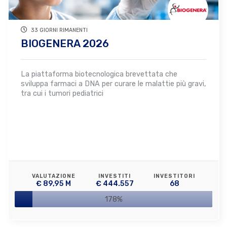
33 GIORNI RIMANENTI
BIOGENERA 2026
La piattaforma biotecnologica brevettata che
sviluppa farmaci a DNA per curare le malattie più gravi,
tra cui i tumori pediatrici
VALUTAZIONE
INVESTITI
INVESTITORI
€ 89,95 M
€ 444.557
68
178%