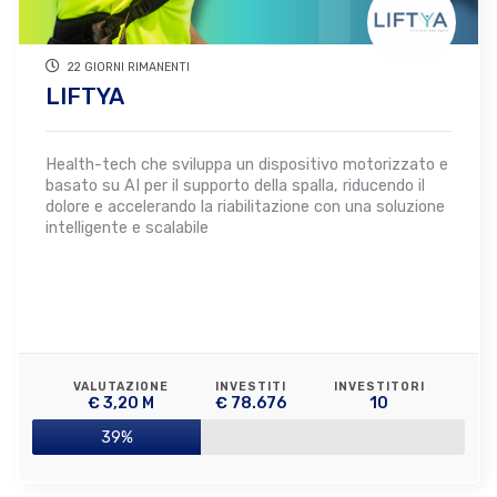
22 GIORNI RIMANENTI
LIFTYA
Health-tech che sviluppa un dispositivo motorizzato e
basato su AI per il supporto della spalla, riducendo il
dolore e accelerando la riabilitazione con una soluzione
intelligente e scalabile
VALUTAZIONE
INVESTITI
INVESTITORI
€ 3,20 M
€ 78.676
10
39%