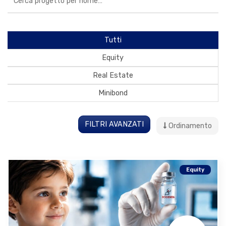
Tutti
Equity
Real Estate
Minibond
FILTRI AVANZATI
Ordinamento
Equity