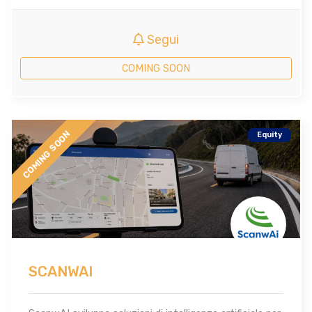
Segui
COMING SOON
COMING SOON
Equity
SCANWAI