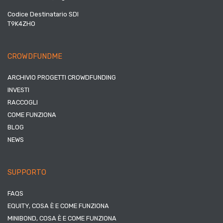
Codice Destinatario SDI
T9K4ZHO
CROWDFUNDME
ARCHIVIO PROGETTI CROWDFUNDING
INVESTI
RACCOGLI
COME FUNZIONA
BLOG
NEWS
SUPPORTO
FAQS
EQUITY, COSA È E COME FUNZIONA
MINIBOND, COSA È E COME FUNZIONA