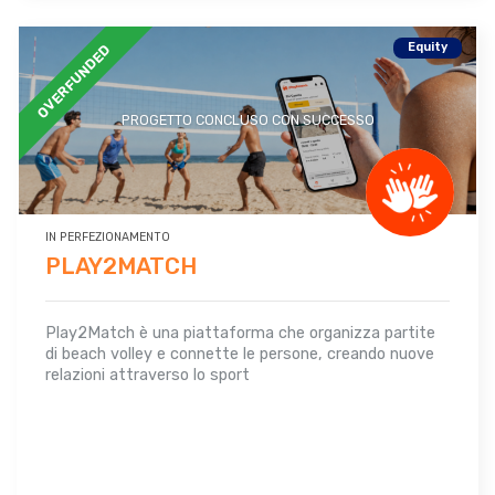
Equity
OVERFUNDED
PROGETTO CONCLUSO CON SUCCESSO
IN PERFEZIONAMENTO
PLAY2MATCH
Play2Match è una piattaforma che organizza partite
di beach volley e connette le persone, creando nuove
relazioni attraverso lo sport