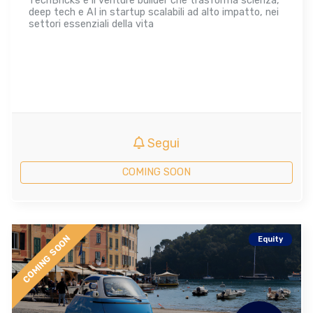
TechBricks è il venture builder che trasforma scienza,
deep tech e AI in startup scalabili ad alto impatto, nei
settori essenziali della vita
Segui
COMING SOON
COMING SOON
Equity