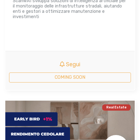
ScanwAI sviluppa soluzioni di intelligenza artificiale per
il monitoraggio delle infrastrutture stradali, aiutando
enti e gestori a ottimizzare manutenzione e
investimenti
Segui
COMING SOON
Real Estate