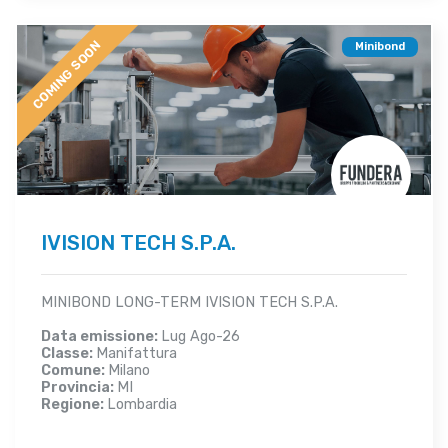
COMING SOON
Minibond
IVISION TECH S.P.A.
MINIBOND LONG-TERM IVISION TECH S.P.A.
Data emissione:
Lug Ago-26
Classe:
Manifattura
Comune:
Milano
Provincia:
MI
Regione:
Lombardia