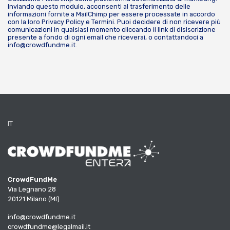
Inviando questo modulo, acconsenti al trasferimento delle
informazioni fornite a MailChimp per essere processate in accordo
con la loro
Privacy Policy
e
Termini
. Puoi decidere di non ricevere più
comunicazioni in qualsiasi momento cliccando il link di disiscrizione
presente a fondo di ogni email che riceverai, o contattandoci a
info@crowdfundme.it
.
IT
CrowdFundMe
Via Legnano 28
20121 Milano (MI)
info@crowdfundme.it
crowdfundme@legalmail.it