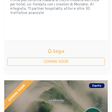
Prima piattaforma italiana di micro-mobilità elettrica
per hotel, co-fondata con i creatori di Microlino. AI
integrata, 11 partner hospitality attivi e oltre 30
trattative avanzate
Segui
COMING SOON
COMING SOON
Equity