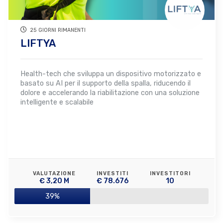
25 GIORNI RIMANENTI
LIFTYA
Health-tech che sviluppa un dispositivo motorizzato e
basato su AI per il supporto della spalla, riducendo il
dolore e accelerando la riabilitazione con una soluzione
intelligente e scalabile
VALUTAZIONE
INVESTITI
INVESTITORI
€ 3,20 M
€ 78.676
10
39%