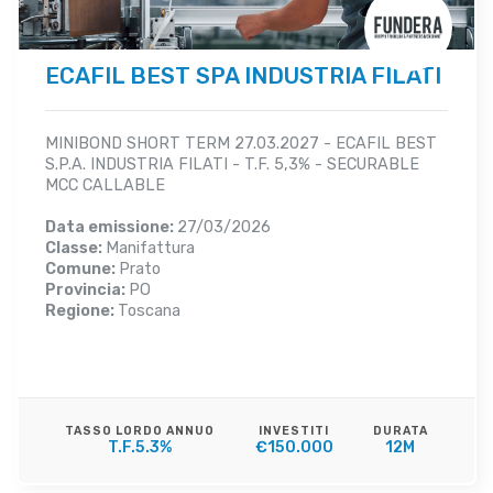
ECAFIL BEST SPA INDUSTRIA FILATI
MINIBOND SHORT TERM 27.03.2027 - ECAFIL BEST
S.P.A. INDUSTRIA FILATI - T.F. 5,3% - SECURABLE
MCC CALLABLE
Data emissione:
27/03/2026
Classe:
Manifattura
Comune:
Prato
Provincia:
PO
Regione:
Toscana
TASSO LORDO ANNUO
INVESTITI
DURATA
T.F.5.3%
€150.000
12M