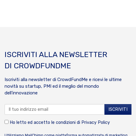
ISCRIVITI ALLA NEWSLETTER
DI CROWDFUNDME
Iscriviti alla newsletter di CrowdFundMe e ricevi le ultime
novità su startup, PMI ed il meglio del mondo
dell’innovazione
Ho letto ed accetto le condizioni di
Privacy Policy
Utilizziamo MailChimp come piattaforma automatizzata di marketing.