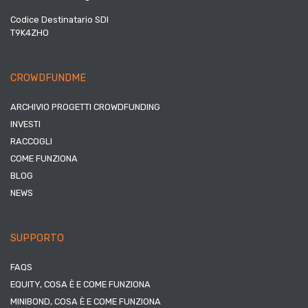
Codice Destinatario SDI
T9K4ZHO
CROWDFUNDME
ARCHIVIO PROGETTI CROWDFUNDING
INVESTI
RACCOGLI
COME FUNZIONA
BLOG
NEWS
SUPPORTO
FAQS
EQUITY, COSA È E COME FUNZIONA
MINIBOND, COSA È E COME FUNZIONA