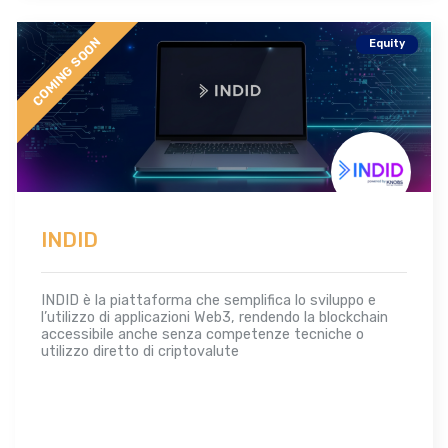
COMING SOON
Equity
INDID
INDID è la piattaforma che semplifica lo sviluppo e
l’utilizzo di applicazioni Web3, rendendo la blockchain
accessibile anche senza competenze tecniche o
utilizzo diretto di criptovalute