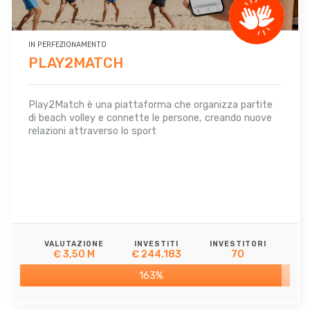
IN PERFEZIONAMENTO
PLAY2MATCH
Play2Match è una piattaforma che organizza partite
di beach volley e connette le persone, creando nuove
relazioni attraverso lo sport
VALUTAZIONE
INVESTITI
INVESTITORI
€ 3,50 M
€ 244.183
70
163%