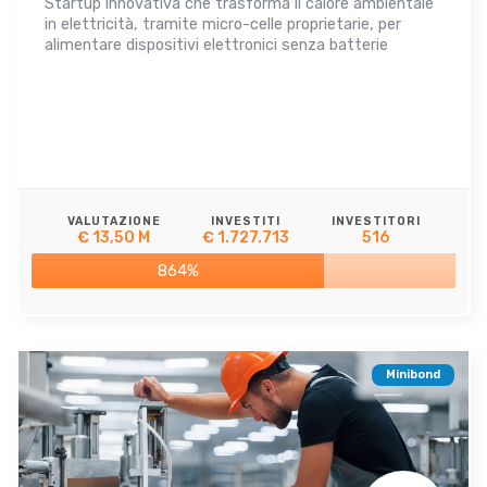
Startup innovativa che trasforma il calore ambientale
in elettricità, tramite micro-celle proprietarie, per
alimentare dispositivi elettronici senza batterie
VALUTAZIONE
INVESTITI
INVESTITORI
€ 13,50 M
€ 1.727.713
516
864%
Minibond