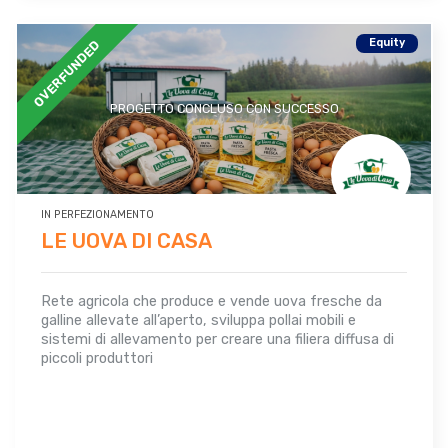
Equity
OVERFUNDED
PROGETTO CONCLUSO CON SUCCESSO
IN PERFEZIONAMENTO
LE UOVA DI CASA
Rete agricola che produce e vende uova fresche da
galline allevate all’aperto, sviluppa pollai mobili e
sistemi di allevamento per creare una filiera diffusa di
piccoli produttori