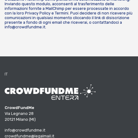
Inviando questo modulo, acconsenti al trasferimento delle
informazioni fornite a MailChimp per essere processate in accordo
con la loro
Privacy Policy
e
Termini
. Puoi decidere di non ricevere più
comunicazioni in qualsiasi momento cliccando il link di disiscrizione
presente a fondo di ogni email che riceverai, o contattandoci a
info@crowdfundme.it
.
IT
CrowdFundMe
Via Legnano 28
20121 Milano (MI)
info@crowdfundme.it
crowdfundme@legalmail.it