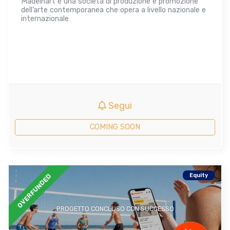
Madeinart è una società di produzione e promozione
dell’arte contemporanea che opera a livello nazionale e
internazionale
Segui
COMING SOON
Equity
OVERFUNDED
PROGETTO CONCLUSO CON SUCCESSO