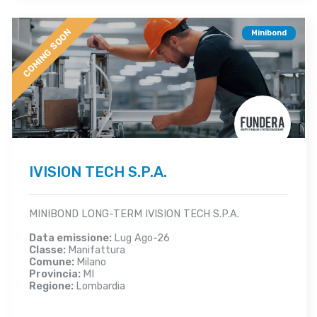
COMING SOON
Minibond
IVISION TECH S.P.A.
MINIBOND LONG-TERM IVISION TECH S.P.A.
Data emissione:
Lug Ago-26
Classe:
Manifattura
Comune:
Milano
Provincia:
MI
Regione:
Lombardia