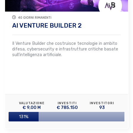
40 GIORNI RIMANENTI
AI VENTURE BUILDER 2
Il Venture Builder che costruisce tecnologie in ambito
difesa, cybersecurity e infrastrutture critiche basate
sull’intelligenza artificiale.
VALUTAZIONE
INVESTITI
INVESTITORI
€ 9,00 M
€ 785.150
93
131%