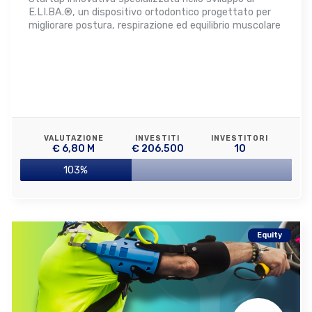
E.LI.BA.®, un dispositivo ortodontico progettato per
migliorare postura, respirazione ed equilibrio muscolare
VALUTAZIONE
INVESTITI
INVESTITORI
€ 6,80 M
€ 206.500
10
103%
Equity