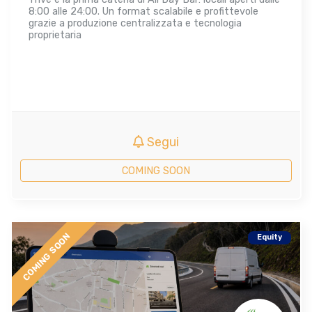
8:00 alle 24:00. Un format scalabile e profittevole
grazie a produzione centralizzata e tecnologia
proprietaria
Segui
COMING SOON
COMING SOON
Equity