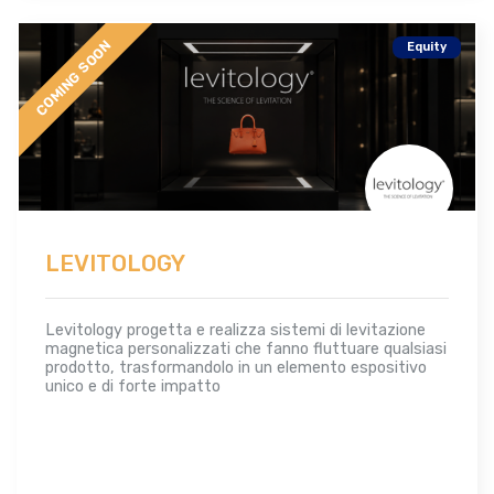
COMING SOON
Equity
LEVITOLOGY
Levitology progetta e realizza sistemi di levitazione
magnetica personalizzati che fanno fluttuare qualsiasi
prodotto, trasformandolo in un elemento espositivo
unico e di forte impatto