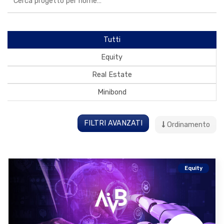
Tutti
Equity
Real Estate
Minibond
FILTRI AVANZATI
Ordinamento
Equity