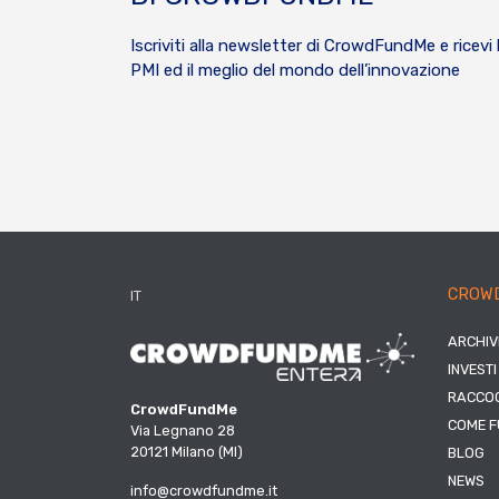
Iscriviti alla newsletter di CrowdFundMe e ricevi 
PMI ed il meglio del mondo dell’innovazione
CROW
IT
ARCHIV
INVESTI
RACCOG
CrowdFundMe
COME F
Via Legnano 28
20121 Milano (MI)
BLOG
NEWS
info@crowdfundme.it