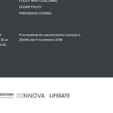
POLICY WHISTLEBLOWING
COOKIE POLICY
PREFERENZE COOKIES
3
Provvedimento sanzionatorio Consob n.
 SE ai
20685 del 9 novembre 2018
a b),