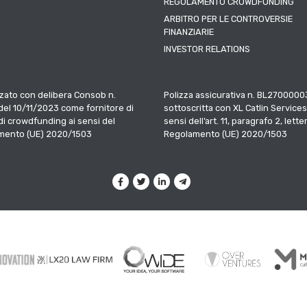
REGOLAMENTO CROWDFUNDING
ARBITRO PER LE CONTROVERSIE
FINANZIARIE
INVESTOR RELATIONS
zato con delibera Consob n.
Polizza assicurativa n. BL2700000
el 10/11/2023 come fornitore di
sottoscritta con XL Catlin Services
 di crowdfunding ai sensi del
sensi dell’art. 11, paragrafo 2, letter
mento (UE) 2020/1503
Regolamento (UE) 2020/1503