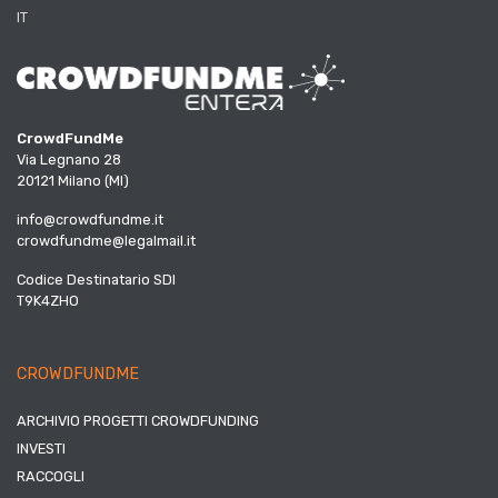
IT
CrowdFundMe
Via Legnano 28
20121 Milano (MI)
info@crowdfundme.it
crowdfundme@legalmail.it
Codice Destinatario SDI
T9K4ZHO
CROWDFUNDME
ARCHIVIO PROGETTI CROWDFUNDING
INVESTI
RACCOGLI