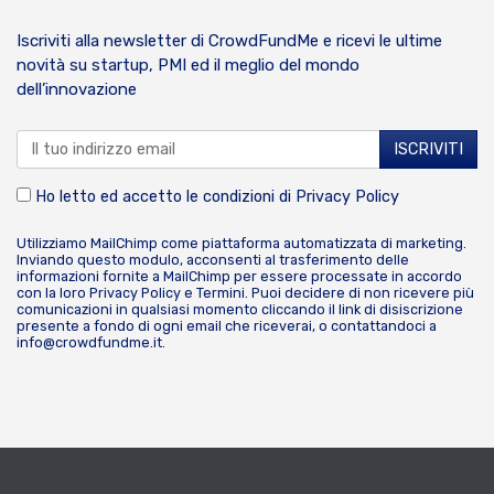
Iscriviti alla newsletter di CrowdFundMe e ricevi le ultime
novità su startup, PMI ed il meglio del mondo
dell’innovazione
Ho letto ed accetto le condizioni di
Privacy Policy
Utilizziamo MailChimp come piattaforma automatizzata di marketing.
Inviando questo modulo, acconsenti al trasferimento delle
informazioni fornite a MailChimp per essere processate in accordo
con la loro
Privacy Policy
e
Termini
. Puoi decidere di non ricevere più
comunicazioni in qualsiasi momento cliccando il link di disiscrizione
presente a fondo di ogni email che riceverai, o contattandoci a
info@crowdfundme.it
.