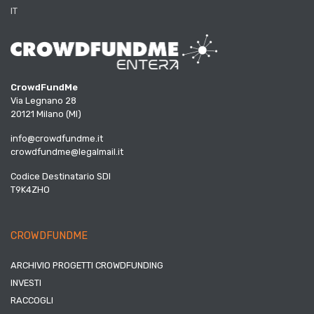
IT
CrowdFundMe
Via Legnano 28
20121 Milano (MI)
info@crowdfundme.it
crowdfundme@legalmail.it
Codice Destinatario SDI
T9K4ZHO
CROWDFUNDME
ARCHIVIO PROGETTI CROWDFUNDING
INVESTI
RACCOGLI