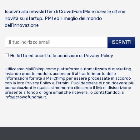
Iscriviti alla newsletter di CrowdFundMe e ricevi le ultime
novità su startup, PMI ed il meglio del mondo
dell’innovazione
Ho letto ed accetto le condizioni di
Privacy Policy
Utilizziamo MailChimp come piattaforma automatizzata di marketing.
Inviando questo modulo, acconsenti al trasferimento delle
informazioni fornite a MailChimp per essere processate in accordo
con la loro
Privacy Policy
e
Termini
. Puoi decidere di non ricevere più
comunicazioni in qualsiasi momento cliccando il link di disiscrizione
presente a fondo di ogni email che riceverai, o contattandoci a
info@crowdfundme.it
.