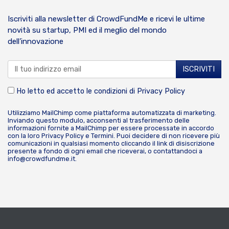
Iscriviti alla newsletter di CrowdFundMe e ricevi le ultime
novità su startup, PMI ed il meglio del mondo
dell’innovazione
Ho letto ed accetto le condizioni di
Privacy Policy
Utilizziamo MailChimp come piattaforma automatizzata di marketing.
Inviando questo modulo, acconsenti al trasferimento delle
informazioni fornite a MailChimp per essere processate in accordo
con la loro
Privacy Policy
e
Termini
. Puoi decidere di non ricevere più
comunicazioni in qualsiasi momento cliccando il link di disiscrizione
presente a fondo di ogni email che riceverai, o contattandoci a
info@crowdfundme.it
.