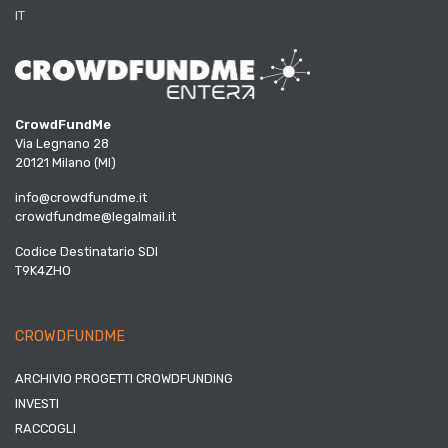
IT
CrowdFundMe
Via Legnano 28
20121 Milano (MI)
info@crowdfundme.it
crowdfundme@legalmail.it
Codice Destinatario SDI
T9K4ZHO
CROWDFUNDME
ARCHIVIO PROGETTI CROWDFUNDING
INVESTI
RACCOGLI