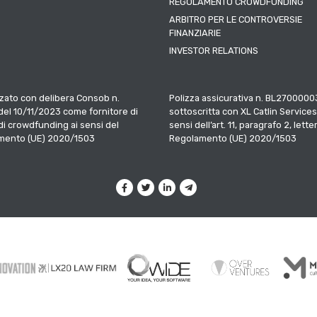
REGOLAMENTO CROWDFUNDING
ARBITRO PER LE CONTROVERSIE
FINANZIARIE
INVESTOR RELATIONS
zato con delibera Consob n.
Polizza assicurativa n. BL2700000
el 10/11/2023 come fornitore di
sottoscritta con XL Catlin Services
 di crowdfunding ai sensi del
sensi dell’art. 11, paragrafo 2, letter
mento (UE) 2020/1503
Regolamento (UE) 2020/1503