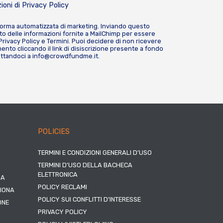
ioni di
Privacy Policy
forma automatizzata di marketing. Inviando questo
o delle informazioni fornite a MailChimp per essere
Privacy Policy
e
Termini
. Puoi decidere di non ricevere
nto cliccando il link di disiscrizione presente a fondo
attandoci a
info@crowdfundme.it
.
POLICIES
TERMINI E CONDIZIONI GENERALI D’USO
TERMINI D’USO DELLA BACHECA
ELETTRONICA
NA
POLICY RECLAMI
ZIONA
POLICY SUI CONFLITTI D’INTERESSE
ONE
PRIVACY POLICY