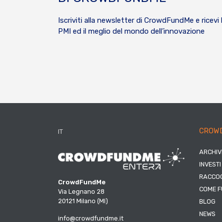
Iscriviti alla newsletter di CrowdFundMe e ricevi 
PMI ed il meglio del mondo dell’innovazione
CROW
IT
ARCHIV
INVESTI
RACCOG
CrowdFundMe
COME F
Via Legnano 28
20121 Milano (MI)
BLOG
NEWS
info@crowdfundme.it