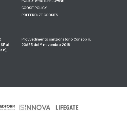
POLICY WHISTLEBLOWING
COOKIE POLICY
PREFERENZE COOKIES
3
Provvedimento sanzionatorio Consob n.
 SE ai
20685 del 9 novembre 2018
a b),