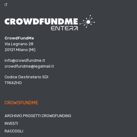
IT
CrowdFundMe
Via Legnano 28
20121 Milano (MI)
info@crowdfundme.it
crowdfundme@legalmail.it
Codice Destinatario SDI
T9K4ZHO
CROWDFUNDME
ARCHIVIO PROGETTI CROWDFUNDING
INVESTI
RACCOGLI