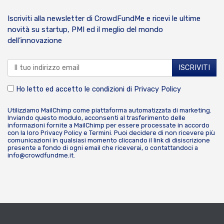
Iscriviti alla newsletter di CrowdFundMe e ricevi le ultime
novità su startup, PMI ed il meglio del mondo
dell’innovazione
Ho letto ed accetto le condizioni di
Privacy Policy
Utilizziamo MailChimp come piattaforma automatizzata di marketing.
Inviando questo modulo, acconsenti al trasferimento delle
informazioni fornite a MailChimp per essere processate in accordo
con la loro
Privacy Policy
e
Termini
. Puoi decidere di non ricevere più
comunicazioni in qualsiasi momento cliccando il link di disiscrizione
presente a fondo di ogni email che riceverai, o contattandoci a
info@crowdfundme.it
.