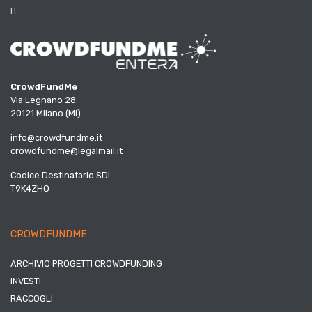
IT
CrowdFundMe
Via Legnano 28
20121 Milano (MI)
info@crowdfundme.it
crowdfundme@legalmail.it
Codice Destinatario SDI
T9K4ZHO
CROWDFUNDME
ARCHIVIO PROGETTI CROWDFUNDING
INVESTI
RACCOGLI