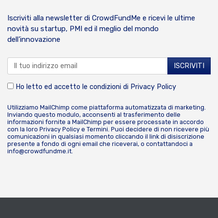
Iscriviti alla newsletter di CrowdFundMe e ricevi le ultime
novità su startup, PMI ed il meglio del mondo
dell’innovazione
Ho letto ed accetto le condizioni di
Privacy Policy
Utilizziamo MailChimp come piattaforma automatizzata di marketing.
Inviando questo modulo, acconsenti al trasferimento delle
informazioni fornite a MailChimp per essere processate in accordo
con la loro
Privacy Policy
e
Termini
. Puoi decidere di non ricevere più
comunicazioni in qualsiasi momento cliccando il link di disiscrizione
presente a fondo di ogni email che riceverai, o contattandoci a
info@crowdfundme.it
.