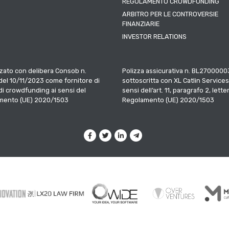
REGOLAMENTO CROWDFUNDING
ARBITRO PER LE CONTROVERSIE
FINANZIARIE
INVESTOR RELATIONS
zato con delibera Consob n.
Polizza assicurativa n. BL2700000
el 10/11/2023 come fornitore di
sottoscritta con XL Catlin Services
 di crowdfunding ai sensi del
sensi dell’art. 11, paragrafo 2, letter
mento (UE) 2020/1503
Regolamento (UE) 2020/1503