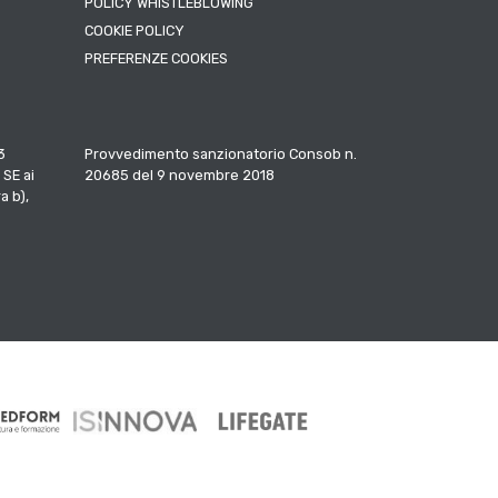
POLICY WHISTLEBLOWING
COOKIE POLICY
PREFERENZE COOKIES
3
Provvedimento sanzionatorio Consob n.
 SE ai
20685 del 9 novembre 2018
a b),