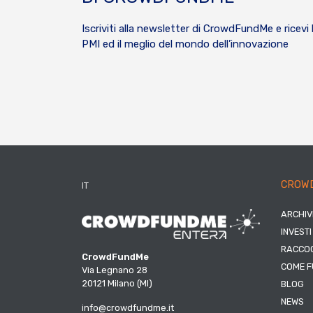
Iscriviti alla newsletter di CrowdFundMe e ricevi 
PMI ed il meglio del mondo dell’innovazione
CROW
IT
ARCHIV
INVESTI
RACCOG
CrowdFundMe
COME F
Via Legnano 28
20121 Milano (MI)
BLOG
NEWS
info@crowdfundme.it