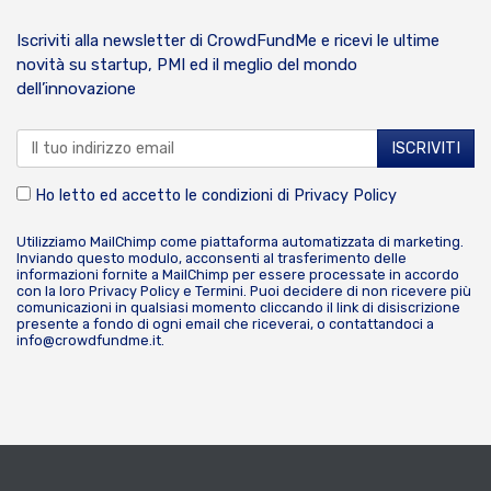
Iscriviti alla newsletter di CrowdFundMe e ricevi le ultime
novità su startup, PMI ed il meglio del mondo
dell’innovazione
Ho letto ed accetto le condizioni di
Privacy Policy
Utilizziamo MailChimp come piattaforma automatizzata di marketing.
Inviando questo modulo, acconsenti al trasferimento delle
informazioni fornite a MailChimp per essere processate in accordo
con la loro
Privacy Policy
e
Termini
. Puoi decidere di non ricevere più
comunicazioni in qualsiasi momento cliccando il link di disiscrizione
presente a fondo di ogni email che riceverai, o contattandoci a
info@crowdfundme.it
.