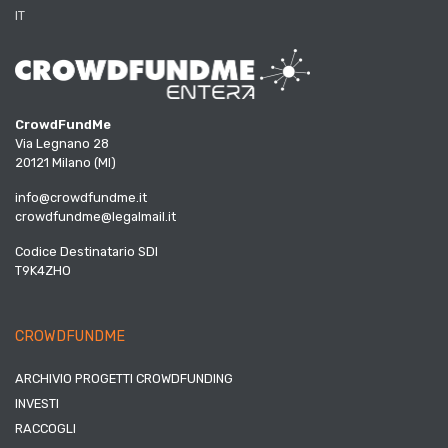
IT
CrowdFundMe
Via Legnano 28
20121 Milano (MI)
info@crowdfundme.it
crowdfundme@legalmail.it
Codice Destinatario SDI
T9K4ZHO
CROWDFUNDME
ARCHIVIO PROGETTI CROWDFUNDING
INVESTI
RACCOGLI