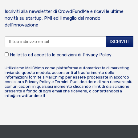
Iscriviti alla newsletter di CrowdFundMe e ricevi le ultime
novità su startup, PMI ed il meglio del mondo
dell’innovazione
Ho letto ed accetto le condizioni di
Privacy Policy
Utilizziamo MailChimp come piattaforma automatizzata di marketing.
Inviando questo modulo, acconsenti al trasferimento delle
informazioni fornite a MailChimp per essere processate in accordo
con la loro
Privacy Policy
e
Termini
. Puoi decidere di non ricevere più
comunicazioni in qualsiasi momento cliccando il link di disiscrizione
presente a fondo di ogni email che riceverai, o contattandoci a
info@crowdfundme.it
.