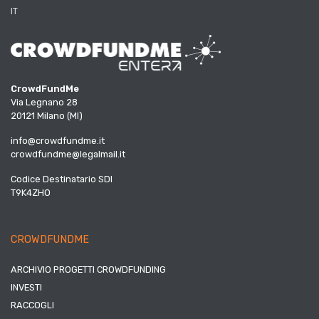
IT
CrowdFundMe
Via Legnano 28
20121 Milano (MI)
info@crowdfundme.it
crowdfundme@legalmail.it
Codice Destinatario SDI
T9K4ZHO
CROWDFUNDME
ARCHIVIO PROGETTI CROWDFUNDING
INVESTI
RACCOGLI