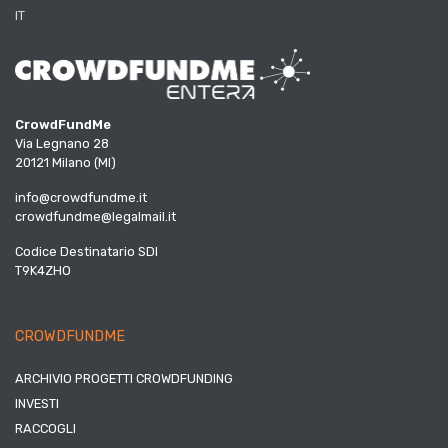
IT
CrowdFundMe
Via Legnano 28
20121 Milano (MI)
info@crowdfundme.it
crowdfundme@legalmail.it
Codice Destinatario SDI
T9K4ZHO
CROWDFUNDME
ARCHIVIO PROGETTI CROWDFUNDING
INVESTI
RACCOGLI