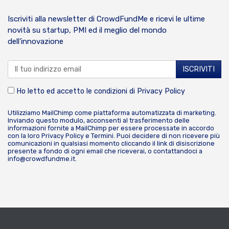
Iscriviti alla newsletter di CrowdFundMe e ricevi le ultime
novità su startup, PMI ed il meglio del mondo
dell’innovazione
Ho letto ed accetto le condizioni di
Privacy Policy
Utilizziamo MailChimp come piattaforma automatizzata di marketing.
Inviando questo modulo, acconsenti al trasferimento delle
informazioni fornite a MailChimp per essere processate in accordo
con la loro
Privacy Policy
e
Termini
. Puoi decidere di non ricevere più
comunicazioni in qualsiasi momento cliccando il link di disiscrizione
presente a fondo di ogni email che riceverai, o contattandoci a
info@crowdfundme.it
.