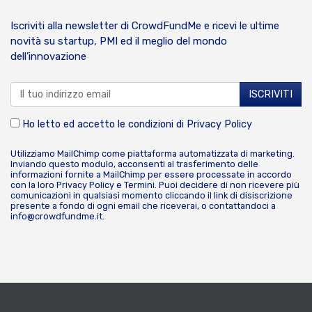
Iscriviti alla newsletter di CrowdFundMe e ricevi le ultime
novità su startup, PMI ed il meglio del mondo
dell’innovazione
Ho letto ed accetto le condizioni di
Privacy Policy
Utilizziamo MailChimp come piattaforma automatizzata di marketing.
Inviando questo modulo, acconsenti al trasferimento delle
informazioni fornite a MailChimp per essere processate in accordo
con la loro
Privacy Policy
e
Termini
. Puoi decidere di non ricevere più
comunicazioni in qualsiasi momento cliccando il link di disiscrizione
presente a fondo di ogni email che riceverai, o contattandoci a
info@crowdfundme.it
.