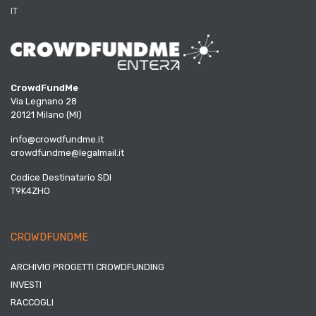
IT
CrowdFundMe
Via Legnano 28
20121 Milano (MI)
info@crowdfundme.it
crowdfundme@legalmail.it
Codice Destinatario SDI
T9K4ZHO
CROWDFUNDME
ARCHIVIO PROGETTI CROWDFUNDING
INVESTI
RACCOGLI