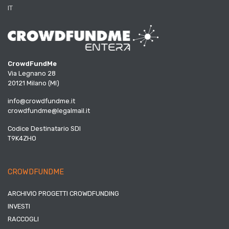
IT
CrowdFundMe
Via Legnano 28
20121 Milano (MI)
info@crowdfundme.it
crowdfundme@legalmail.it
Codice Destinatario SDI
T9K4ZHO
CROWDFUNDME
ARCHIVIO PROGETTI CROWDFUNDING
INVESTI
RACCOGLI