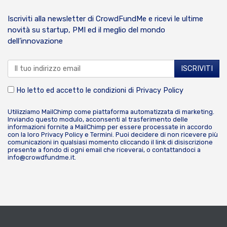
Iscriviti alla newsletter di CrowdFundMe e ricevi le ultime
novità su startup, PMI ed il meglio del mondo
dell’innovazione
Ho letto ed accetto le condizioni di
Privacy Policy
Utilizziamo MailChimp come piattaforma automatizzata di marketing.
Inviando questo modulo, acconsenti al trasferimento delle
informazioni fornite a MailChimp per essere processate in accordo
con la loro
Privacy Policy
e
Termini
. Puoi decidere di non ricevere più
comunicazioni in qualsiasi momento cliccando il link di disiscrizione
presente a fondo di ogni email che riceverai, o contattandoci a
info@crowdfundme.it
.