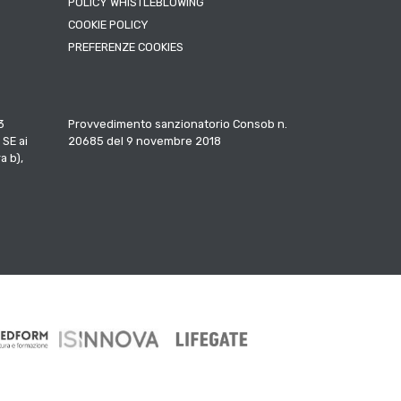
POLICY WHISTLEBLOWING
COOKIE POLICY
PREFERENZE COOKIES
3
Provvedimento sanzionatorio Consob n.
 SE ai
20685 del 9 novembre 2018
a b),