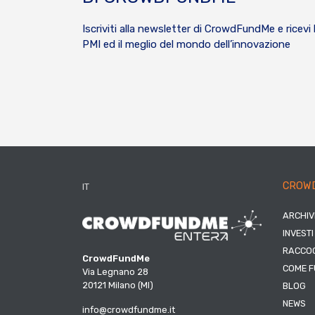
Iscriviti alla newsletter di CrowdFundMe e ricevi 
PMI ed il meglio del mondo dell’innovazione
CROW
IT
ARCHIV
INVESTI
RACCOG
CrowdFundMe
COME F
Via Legnano 28
20121 Milano (MI)
BLOG
NEWS
info@crowdfundme.it