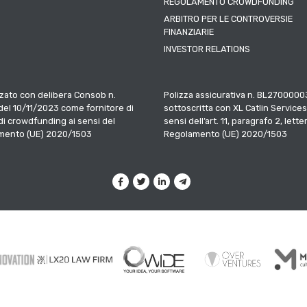
REGOLAMENTO CROWDFUNDING
ARBITRO PER LE CONTROVERSIE
FINANZIARIE
INVESTOR RELATIONS
zato con delibera Consob n.
Polizza assicurativa n. BL2700000
el 10/11/2023 come fornitore di
sottoscritta con XL Catlin Services
 di crowdfunding ai sensi del
sensi dell’art. 11, paragrafo 2, letter
mento (UE) 2020/1503
Regolamento (UE) 2020/1503