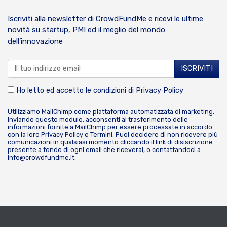
Iscriviti alla newsletter di CrowdFundMe e ricevi le ultime
novità su startup, PMI ed il meglio del mondo
dell’innovazione
Ho letto ed accetto le condizioni di
Privacy Policy
Utilizziamo MailChimp come piattaforma automatizzata di marketing.
Inviando questo modulo, acconsenti al trasferimento delle
informazioni fornite a MailChimp per essere processate in accordo
con la loro
Privacy Policy
e
Termini
. Puoi decidere di non ricevere più
comunicazioni in qualsiasi momento cliccando il link di disiscrizione
presente a fondo di ogni email che riceverai, o contattandoci a
info@crowdfundme.it
.