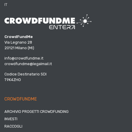
IT
CrowdFundMe
Via Legnano 28
20121 Milano (MI)
info@crowdfundme.it
crowdfundme@legalmail.it
Codice Destinatario SDI
T9K4ZHO
CROWDFUNDME
ARCHIVIO PROGETTI CROWDFUNDING
INVESTI
RACCOGLI