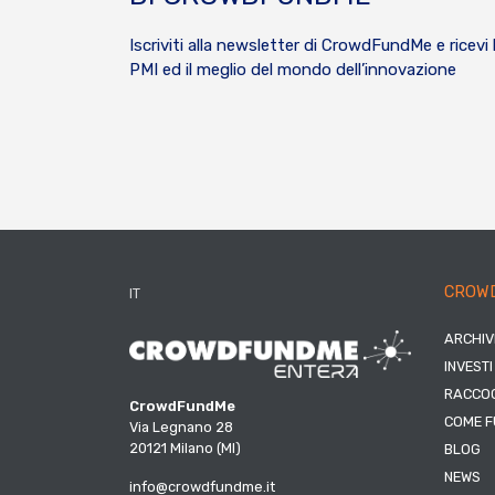
Iscriviti alla newsletter di CrowdFundMe e ricevi 
PMI ed il meglio del mondo dell’innovazione
CROW
IT
ARCHIV
INVESTI
RACCOG
CrowdFundMe
COME F
Via Legnano 28
20121 Milano (MI)
BLOG
NEWS
info@crowdfundme.it