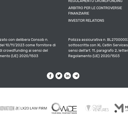
REGOLAMENTO CROWDFUNDING
ARBITRO PER LE CONTROVERSIE
FINANZIARIE
INVESTOR RELATIONS
zato con delibera Consob n.
Polizza assicurativa n. BL2700000
el 10/11/2023 come fornitore di
sottoscritta con XL Catlin Services
 di crowdfunding ai sensi del
sensi dell’art. 11, paragrafo 2, letter
mento (UE) 2020/1503
Regolamento (UE) 2020/1503