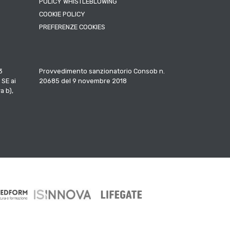
POLICY WHISTLEBLOWING
COOKIE POLICY
PREFERENZE COOKIES
3
Provvedimento sanzionatorio Consob n.
 SE ai
20685 del 9 novembre 2018
a b),