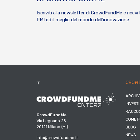
Iscriviti alla newsletter di CrowdFundMe e ricevi 
PMI ed il meglio del mondo dell’innovazione
CROW
IT
ARCHIV
INVESTI
RACCOG
CrowdFundMe
COME F
Via Legnano 28
20121 Milano (MI)
BLOG
NEWS
info@crowdfundme.it