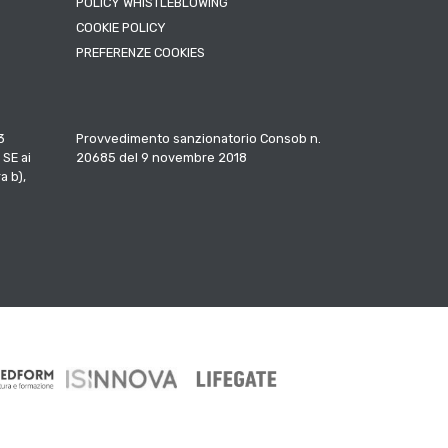
POLICY WHISTLEBLOWING
COOKIE POLICY
PREFERENZE COOKIES
3
Provvedimento sanzionatorio Consob n.
 SE ai
20685 del 9 novembre 2018
a b),