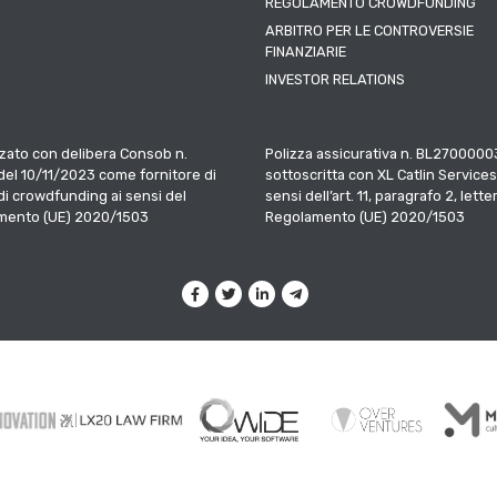
REGOLAMENTO CROWDFUNDING
ARBITRO PER LE CONTROVERSIE
FINANZIARIE
INVESTOR RELATIONS
zato con delibera Consob n.
Polizza assicurativa n. BL2700000
el 10/11/2023 come fornitore di
sottoscritta con XL Catlin Services
 di crowdfunding ai sensi del
sensi dell’art. 11, paragrafo 2, letter
mento (UE) 2020/1503
Regolamento (UE) 2020/1503