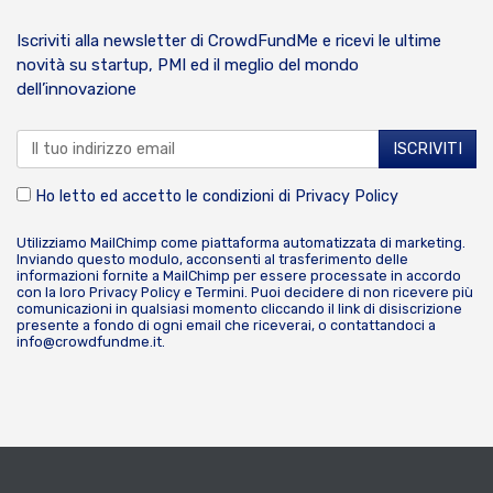
Iscriviti alla newsletter di CrowdFundMe e ricevi le ultime
novità su startup, PMI ed il meglio del mondo
dell’innovazione
Ho letto ed accetto le condizioni di
Privacy Policy
Utilizziamo MailChimp come piattaforma automatizzata di marketing.
Inviando questo modulo, acconsenti al trasferimento delle
informazioni fornite a MailChimp per essere processate in accordo
con la loro
Privacy Policy
e
Termini
. Puoi decidere di non ricevere più
comunicazioni in qualsiasi momento cliccando il link di disiscrizione
presente a fondo di ogni email che riceverai, o contattandoci a
info@crowdfundme.it
.