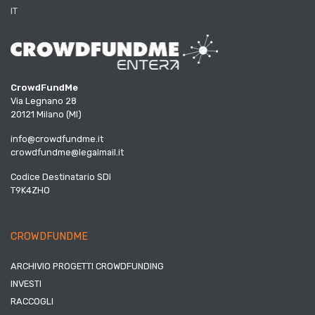
IT
CrowdFundMe
Via Legnano 28
20121 Milano (MI)
info@crowdfundme.it
crowdfundme@legalmail.it
Codice Destinatario SDI
T9K4ZHO
CROWDFUNDME
ARCHIVIO PROGETTI CROWDFUNDING
INVESTI
RACCOGLI