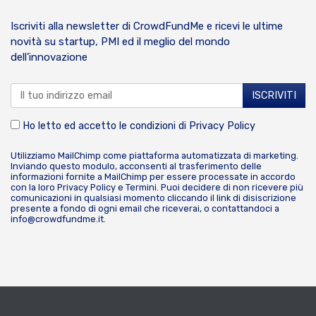
Iscriviti alla newsletter di CrowdFundMe e ricevi le ultime
novità su startup, PMI ed il meglio del mondo
dell’innovazione
Ho letto ed accetto le condizioni di
Privacy Policy
Utilizziamo MailChimp come piattaforma automatizzata di marketing.
Inviando questo modulo, acconsenti al trasferimento delle
informazioni fornite a MailChimp per essere processate in accordo
con la loro
Privacy Policy
e
Termini
. Puoi decidere di non ricevere più
comunicazioni in qualsiasi momento cliccando il link di disiscrizione
presente a fondo di ogni email che riceverai, o contattandoci a
info@crowdfundme.it
.