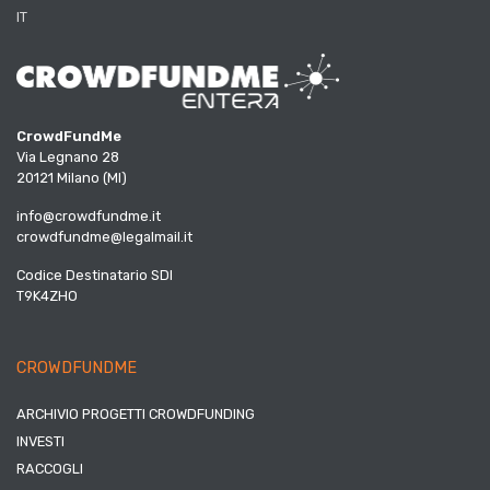
IT
CrowdFundMe
Via Legnano 28
20121 Milano (MI)
info@crowdfundme.it
crowdfundme@legalmail.it
Codice Destinatario SDI
T9K4ZHO
CROWDFUNDME
ARCHIVIO PROGETTI CROWDFUNDING
INVESTI
RACCOGLI