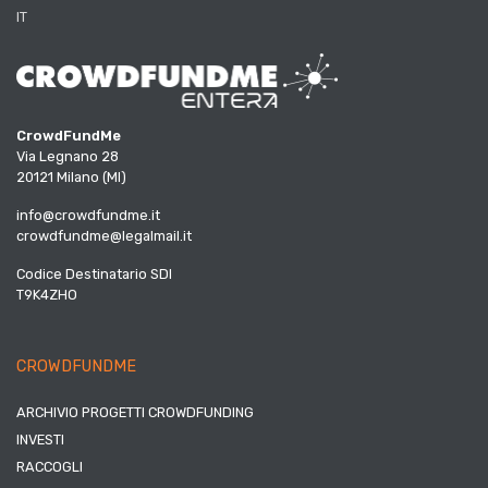
IT
CrowdFundMe
Via Legnano 28
20121 Milano (MI)
info@crowdfundme.it
crowdfundme@legalmail.it
Codice Destinatario SDI
T9K4ZHO
CROWDFUNDME
ARCHIVIO PROGETTI CROWDFUNDING
INVESTI
RACCOGLI