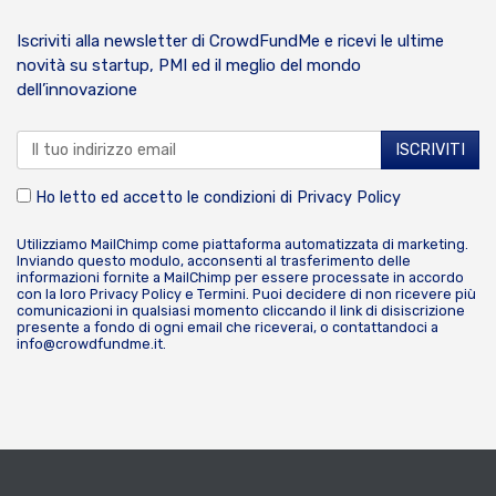
Iscriviti alla newsletter di CrowdFundMe e ricevi le ultime
novità su startup, PMI ed il meglio del mondo
dell’innovazione
Ho letto ed accetto le condizioni di
Privacy Policy
Utilizziamo MailChimp come piattaforma automatizzata di marketing.
Inviando questo modulo, acconsenti al trasferimento delle
informazioni fornite a MailChimp per essere processate in accordo
con la loro
Privacy Policy
e
Termini
. Puoi decidere di non ricevere più
comunicazioni in qualsiasi momento cliccando il link di disiscrizione
presente a fondo di ogni email che riceverai, o contattandoci a
info@crowdfundme.it
.