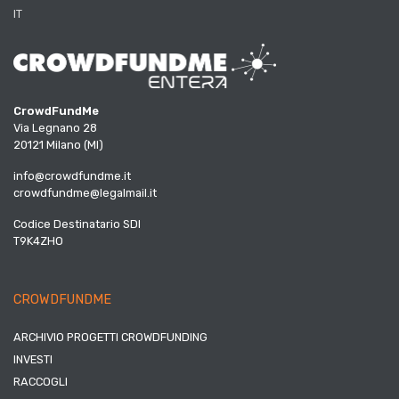
IT
CrowdFundMe
Via Legnano 28
20121 Milano (MI)
info@crowdfundme.it
crowdfundme@legalmail.it
Codice Destinatario SDI
T9K4ZHO
CROWDFUNDME
ARCHIVIO PROGETTI CROWDFUNDING
INVESTI
RACCOGLI