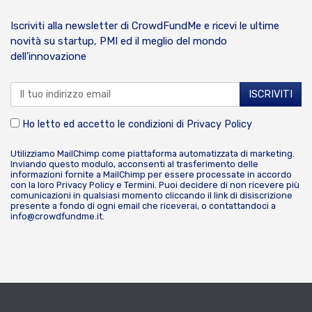
Iscriviti alla newsletter di CrowdFundMe e ricevi le ultime
novità su startup, PMI ed il meglio del mondo
dell’innovazione
Ho letto ed accetto le condizioni di
Privacy Policy
Utilizziamo MailChimp come piattaforma automatizzata di marketing.
Inviando questo modulo, acconsenti al trasferimento delle
informazioni fornite a MailChimp per essere processate in accordo
con la loro
Privacy Policy
e
Termini
. Puoi decidere di non ricevere più
comunicazioni in qualsiasi momento cliccando il link di disiscrizione
presente a fondo di ogni email che riceverai, o contattandoci a
info@crowdfundme.it
.