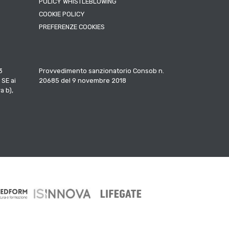
POLICY WHISTLEBLOWING
COOKIE POLICY
PREFERENZE COOKIES
3
Provvedimento sanzionatorio Consob n.
 SE ai
20685 del 9 novembre 2018
a b),