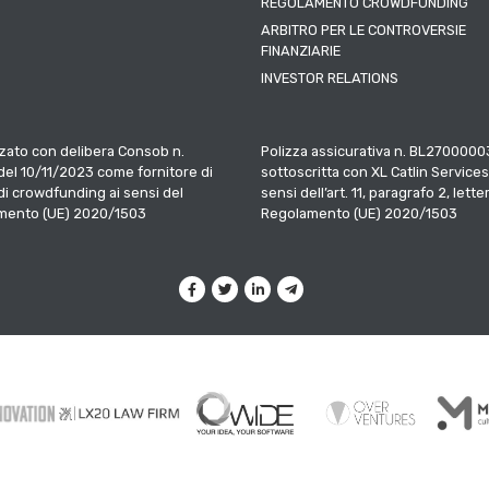
REGOLAMENTO CROWDFUNDING
ARBITRO PER LE CONTROVERSIE
FINANZIARIE
INVESTOR RELATIONS
zato con delibera Consob n.
Polizza assicurativa n. BL2700000
el 10/11/2023 come fornitore di
sottoscritta con XL Catlin Services
 di crowdfunding ai sensi del
sensi dell’art. 11, paragrafo 2, letter
mento (UE) 2020/1503
Regolamento (UE) 2020/1503