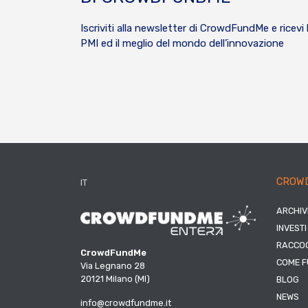
Iscriviti alla newsletter di CrowdFundMe e ricevi 
PMI ed il meglio del mondo dell’innovazione
CROW
IT
ARCHIV
INVESTI
RACCOG
CrowdFundMe
COME F
Via Legnano 28
20121 Milano (MI)
BLOG
NEWS
info@crowdfundme.it