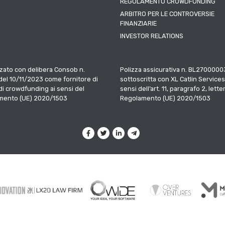
REGOLAMENTO CROWDFUNDING
ARBITRO PER LE CONTROVERSIE
FINANZIARIE
INVESTOR RELATIONS
zato con delibera Consob n.
Polizza assicurativa n. BL2700000
el 10/11/2023 come fornitore di
sottoscritta con XL Catlin Services
 di crowdfunding ai sensi del
sensi dell’art. 11, paragrafo 2, letter
mento (UE) 2020/1503
Regolamento (UE) 2020/1503