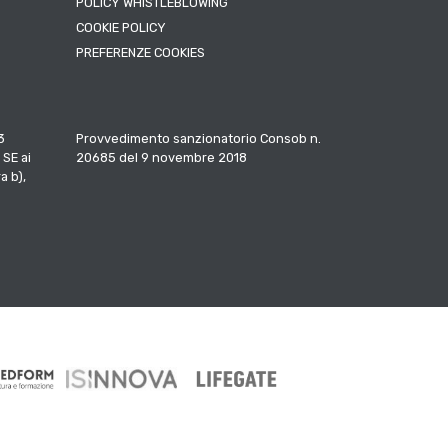
POLICY WHISTLEBLOWING
COOKIE POLICY
PREFERENZE COOKIES
3
Provvedimento sanzionatorio Consob n.
 SE ai
20685 del 9 novembre 2018
a b),