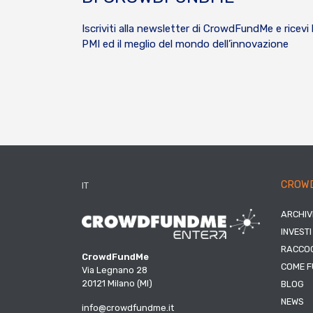
Iscriviti alla newsletter di CrowdFundMe e ricevi 
PMI ed il meglio del mondo dell’innovazione
CROW
IT
ARCHIV
INVESTI
RACCOG
CrowdFundMe
COME F
Via Legnano 28
20121 Milano (MI)
BLOG
NEWS
info@crowdfundme.it