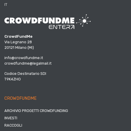
IT
CrowdFundMe
Via Legnano 28
20121 Milano (MI)
info@crowdfundme.it
crowdfundme@legalmail.it
Codice Destinatario SDI
T9K4ZHO
CROWDFUNDME
ARCHIVIO PROGETTI CROWDFUNDING
INVESTI
RACCOGLI