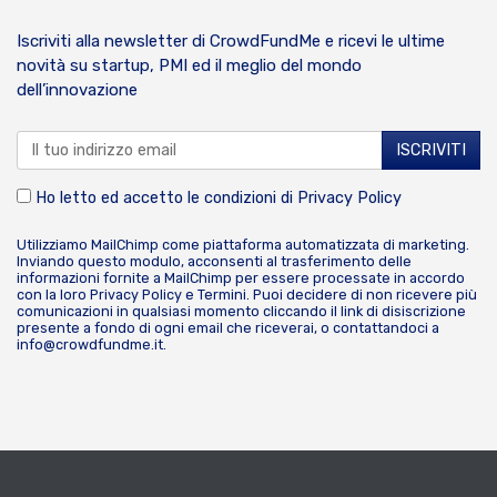
Iscriviti alla newsletter di CrowdFundMe e ricevi le ultime
novità su startup, PMI ed il meglio del mondo
dell’innovazione
Ho letto ed accetto le condizioni di
Privacy Policy
Utilizziamo MailChimp come piattaforma automatizzata di marketing.
Inviando questo modulo, acconsenti al trasferimento delle
informazioni fornite a MailChimp per essere processate in accordo
con la loro
Privacy Policy
e
Termini
. Puoi decidere di non ricevere più
comunicazioni in qualsiasi momento cliccando il link di disiscrizione
presente a fondo di ogni email che riceverai, o contattandoci a
info@crowdfundme.it
.