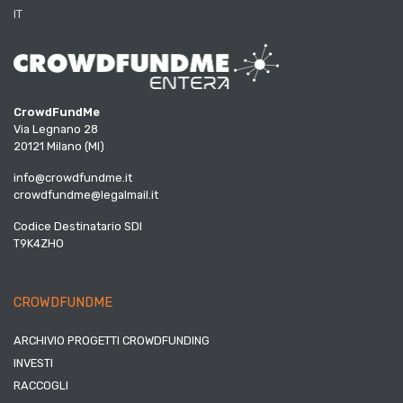
IT
CrowdFundMe
Via Legnano 28
20121 Milano (MI)
info@crowdfundme.it
crowdfundme@legalmail.it
Codice Destinatario SDI
T9K4ZHO
CROWDFUNDME
ARCHIVIO PROGETTI CROWDFUNDING
INVESTI
RACCOGLI