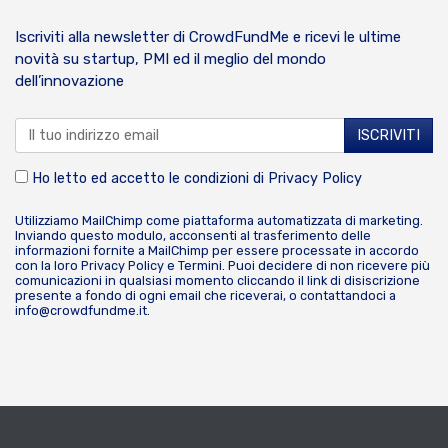
Iscriviti alla newsletter di CrowdFundMe e ricevi le ultime
novità su startup, PMI ed il meglio del mondo
dell’innovazione
Ho letto ed accetto le condizioni di
Privacy Policy
Utilizziamo MailChimp come piattaforma automatizzata di marketing.
Inviando questo modulo, acconsenti al trasferimento delle
informazioni fornite a MailChimp per essere processate in accordo
con la loro
Privacy Policy
e
Termini
. Puoi decidere di non ricevere più
comunicazioni in qualsiasi momento cliccando il link di disiscrizione
presente a fondo di ogni email che riceverai, o contattandoci a
info@crowdfundme.it
.