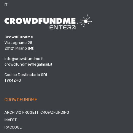
IT
CrowdFundMe
Via Legnano 28
20121 Milano (MI)
info@crowdfundme.it
crowdfundme@legalmail.it
Codice Destinatario SDI
T9K4ZHO
CROWDFUNDME
ARCHIVIO PROGETTI CROWDFUNDING
INVESTI
RACCOGLI