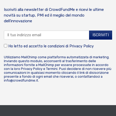
Iscriviti alla newsletter di CrowdFundMe e ricevi le ultime
novità su startup, PMI ed il meglio del mondo
dell’innovazione
Ho letto ed accetto le condizioni di
Privacy Policy
Utilizziamo MailChimp come piattaforma automatizzata di marketing.
Inviando questo modulo, acconsenti al trasferimento delle
informazioni fornite a MailChimp per essere processate in accordo
con la loro
Privacy Policy
e
Termini
. Puoi decidere di non ricevere più
comunicazioni in qualsiasi momento cliccando il link di disiscrizione
presente a fondo di ogni email che riceverai, o contattandoci a
info@crowdfundme.it
.