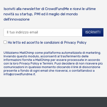
Iscriviti alla newsletter di CrowdFundMe e ricevi le ultime
novità su startup, PMI ed il meglio del mondo
dell’innovazione
Ho letto ed accetto le condizioni di
Privacy Policy
Utilizziamo MailChimp come piattaforma automatizzata di marketing.
Inviando questo modulo, acconsenti al trasferimento delle
informazioni fornite a MailChimp per essere processate in accordo
con la loro
Privacy Policy
e
Termini
. Puoi decidere di non ricevere più
comunicazioni in qualsiasi momento cliccando il link di disiscrizione
presente a fondo di ogni email che riceverai, o contattandoci a
info@crowdfundme.it
.