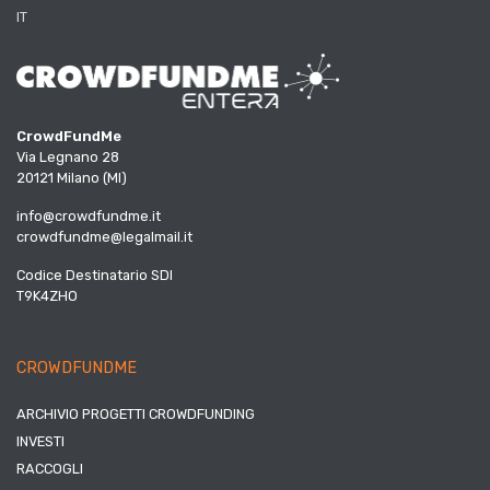
IT
CrowdFundMe
Via Legnano 28
20121 Milano (MI)
info@crowdfundme.it
crowdfundme@legalmail.it
Codice Destinatario SDI
T9K4ZHO
CROWDFUNDME
ARCHIVIO PROGETTI CROWDFUNDING
INVESTI
RACCOGLI