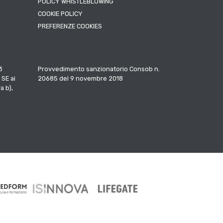
POLICY WHISTLEBLOWING
COOKIE POLICY
PREFERENZE COOKIES
3
Provvedimento sanzionatorio Consob n.
 SE ai
20685 del 9 novembre 2018
a b),