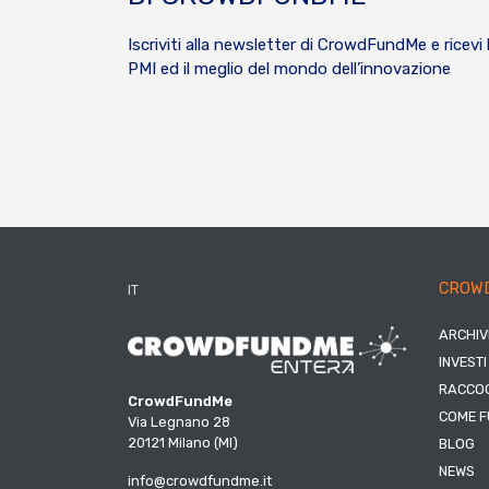
Iscriviti alla newsletter di CrowdFundMe e ricevi 
PMI ed il meglio del mondo dell’innovazione
CROW
IT
ARCHIV
INVESTI
RACCOG
CrowdFundMe
COME F
Via Legnano 28
20121 Milano (MI)
BLOG
NEWS
info@crowdfundme.it