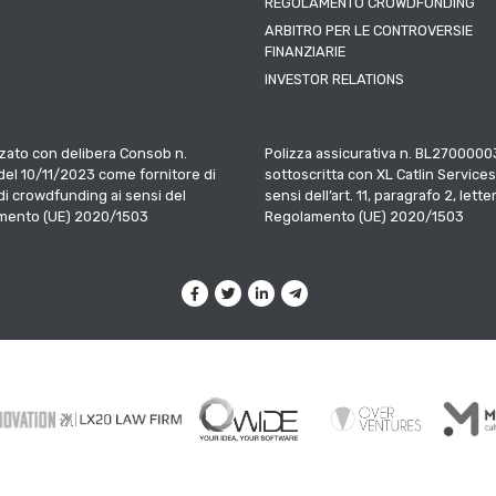
REGOLAMENTO CROWDFUNDING
ARBITRO PER LE CONTROVERSIE
FINANZIARIE
INVESTOR RELATIONS
zato con delibera Consob n.
Polizza assicurativa n. BL2700000
el 10/11/2023 come fornitore di
sottoscritta con XL Catlin Services
 di crowdfunding ai sensi del
sensi dell’art. 11, paragrafo 2, letter
mento (UE) 2020/1503
Regolamento (UE) 2020/1503