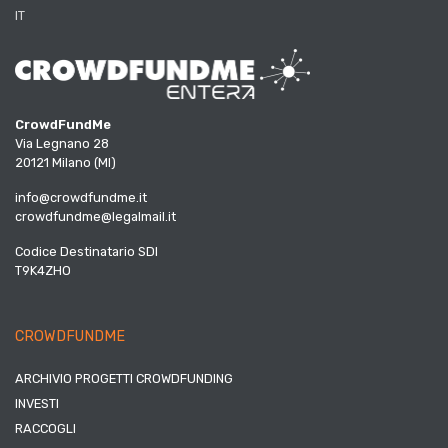
IT
CrowdFundMe
Via Legnano 28
20121 Milano (MI)
info@crowdfundme.it
crowdfundme@legalmail.it
Codice Destinatario SDI
T9K4ZHO
CROWDFUNDME
ARCHIVIO PROGETTI CROWDFUNDING
INVESTI
RACCOGLI