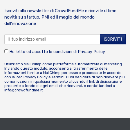
Iscriviti alla newsletter di CrowdFundMe e ricevi le ultime
novità su startup, PMI ed il meglio del mondo
dell’innovazione
Ho letto ed accetto le condizioni di
Privacy Policy
Utilizziamo MailChimp come piattaforma automatizzata di marketing.
Inviando questo modulo, acconsenti al trasferimento delle
informazioni fornite a MailChimp per essere processate in accordo
con la loro
Privacy Policy
e
Termini
. Puoi decidere di non ricevere più
comunicazioni in qualsiasi momento cliccando il link di disiscrizione
presente a fondo di ogni email che riceverai, o contattandoci a
info@crowdfundme.it
.