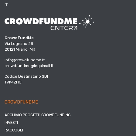
IT
CrowdFundMe
Via Legnano 28
20121 Milano (MI)
info@crowdfundme.it
crowdfundme@legalmail.it
Codice Destinatario SDI
T9K4ZHO
CROWDFUNDME
ARCHIVIO PROGETTI CROWDFUNDING
INVESTI
RACCOGLI