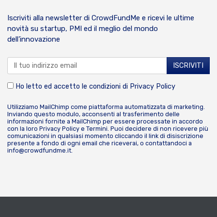
Iscriviti alla newsletter di CrowdFundMe e ricevi le ultime
novità su startup, PMI ed il meglio del mondo
dell’innovazione
Ho letto ed accetto le condizioni di
Privacy Policy
Utilizziamo MailChimp come piattaforma automatizzata di marketing.
Inviando questo modulo, acconsenti al trasferimento delle
informazioni fornite a MailChimp per essere processate in accordo
con la loro
Privacy Policy
e
Termini
. Puoi decidere di non ricevere più
comunicazioni in qualsiasi momento cliccando il link di disiscrizione
presente a fondo di ogni email che riceverai, o contattandoci a
info@crowdfundme.it
.