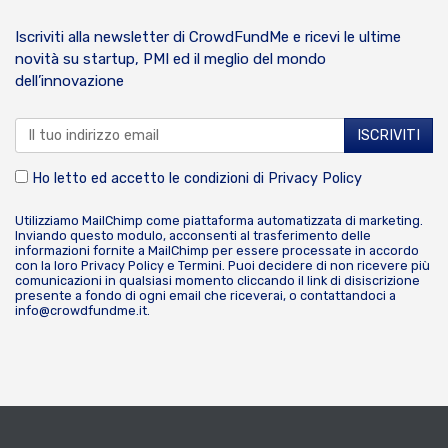
Iscriviti alla newsletter di CrowdFundMe e ricevi le ultime
novità su startup, PMI ed il meglio del mondo
dell’innovazione
Ho letto ed accetto le condizioni di
Privacy Policy
Utilizziamo MailChimp come piattaforma automatizzata di marketing.
Inviando questo modulo, acconsenti al trasferimento delle
informazioni fornite a MailChimp per essere processate in accordo
con la loro
Privacy Policy
e
Termini
. Puoi decidere di non ricevere più
comunicazioni in qualsiasi momento cliccando il link di disiscrizione
presente a fondo di ogni email che riceverai, o contattandoci a
info@crowdfundme.it
.