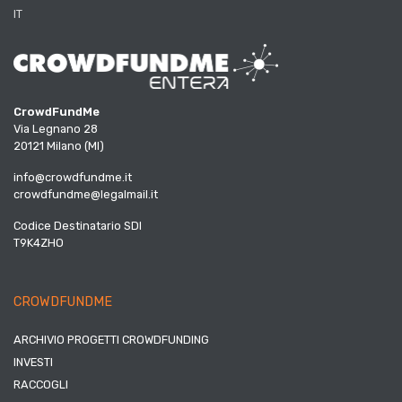
IT
CrowdFundMe
Via Legnano 28
20121 Milano (MI)
info@crowdfundme.it
crowdfundme@legalmail.it
Codice Destinatario SDI
T9K4ZHO
CROWDFUNDME
ARCHIVIO PROGETTI CROWDFUNDING
INVESTI
RACCOGLI