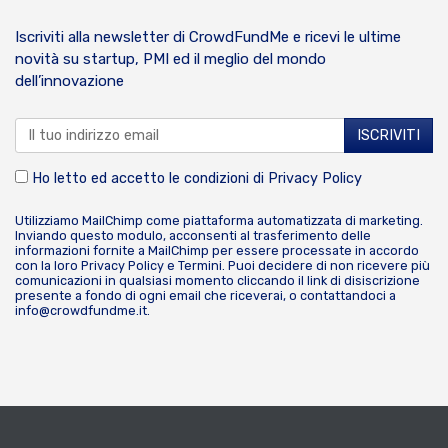
Iscriviti alla newsletter di CrowdFundMe e ricevi le ultime
novità su startup, PMI ed il meglio del mondo
dell’innovazione
Ho letto ed accetto le condizioni di
Privacy Policy
Utilizziamo MailChimp come piattaforma automatizzata di marketing.
Inviando questo modulo, acconsenti al trasferimento delle
informazioni fornite a MailChimp per essere processate in accordo
con la loro
Privacy Policy
e
Termini
. Puoi decidere di non ricevere più
comunicazioni in qualsiasi momento cliccando il link di disiscrizione
presente a fondo di ogni email che riceverai, o contattandoci a
info@crowdfundme.it
.