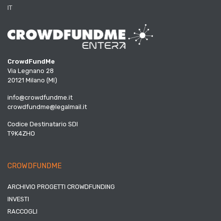
IT
CrowdFundMe
Via Legnano 28
20121 Milano (MI)
info@crowdfundme.it
crowdfundme@legalmail.it
Codice Destinatario SDI
T9K4ZHO
CROWDFUNDME
ARCHIVIO PROGETTI CROWDFUNDING
INVESTI
RACCOGLI