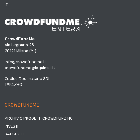
IT
CrowdFundMe
Via Legnano 28
20121 Milano (MI)
info@crowdfundme.it
crowdfundme@legalmail.it
Codice Destinatario SDI
T9K4ZHO
CROWDFUNDME
ARCHIVIO PROGETTI CROWDFUNDING
INVESTI
RACCOGLI