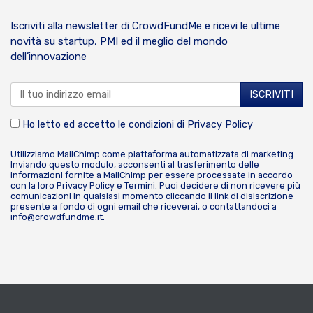
Iscriviti alla newsletter di CrowdFundMe e ricevi le ultime
novità su startup, PMI ed il meglio del mondo
dell’innovazione
Ho letto ed accetto le condizioni di
Privacy Policy
Utilizziamo MailChimp come piattaforma automatizzata di marketing.
Inviando questo modulo, acconsenti al trasferimento delle
informazioni fornite a MailChimp per essere processate in accordo
con la loro
Privacy Policy
e
Termini
. Puoi decidere di non ricevere più
comunicazioni in qualsiasi momento cliccando il link di disiscrizione
presente a fondo di ogni email che riceverai, o contattandoci a
info@crowdfundme.it
.