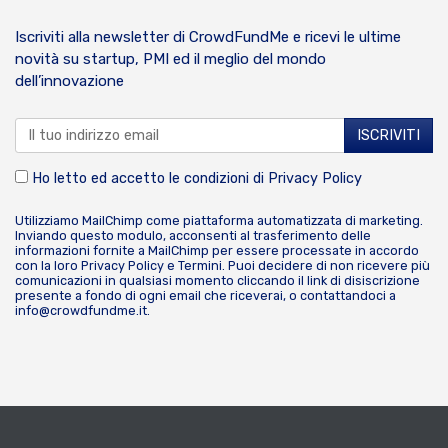
Iscriviti alla newsletter di CrowdFundMe e ricevi le ultime
novità su startup, PMI ed il meglio del mondo
dell’innovazione
Ho letto ed accetto le condizioni di
Privacy Policy
Utilizziamo MailChimp come piattaforma automatizzata di marketing.
Inviando questo modulo, acconsenti al trasferimento delle
informazioni fornite a MailChimp per essere processate in accordo
con la loro
Privacy Policy
e
Termini
. Puoi decidere di non ricevere più
comunicazioni in qualsiasi momento cliccando il link di disiscrizione
presente a fondo di ogni email che riceverai, o contattandoci a
info@crowdfundme.it
.