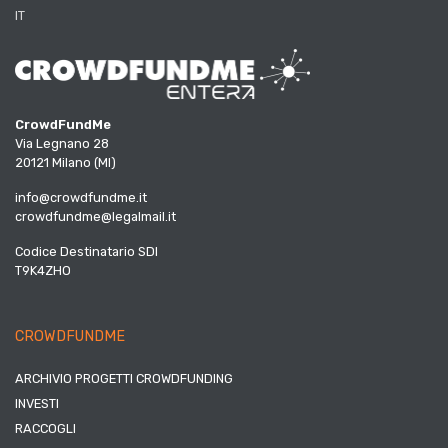
IT
CrowdFundMe
Via Legnano 28
20121 Milano (MI)
info@crowdfundme.it
crowdfundme@legalmail.it
Codice Destinatario SDI
T9K4ZHO
CROWDFUNDME
ARCHIVIO PROGETTI CROWDFUNDING
INVESTI
RACCOGLI