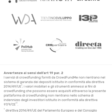
Avvertenze ai sensi dell’art 19 par. 2
I servizi di crowdfunding forniti da CrowdFundMe non rientrano nel
sistema di garanzia dei depositi istituito in conformità alla direttiva
*
2014/49/UE
; i valori mobiliari e gli strumenti ammessi ai fini di
crowdfunding che possono essere acquisiti attraverso la presente
piattaforma di crowdfunding non rientrano nello schema di
indennizzo degli investitori istituito in conformità alla direttiva
**
97/9/CE
.
*
direttiva 2014/49/UE del Parlamento Europeo e del Consiglio