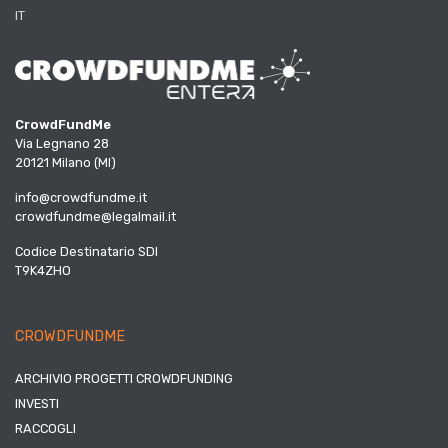
IT
CrowdFundMe
Via Legnano 28
20121 Milano (MI)
info@crowdfundme.it
crowdfundme@legalmail.it
Codice Destinatario SDI
T9K4ZHO
CROWDFUNDME
ARCHIVIO PROGETTI CROWDFUNDING
INVESTI
RACCOGLI