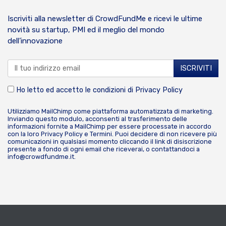
Iscriviti alla newsletter di CrowdFundMe e ricevi le ultime
novità su startup, PMI ed il meglio del mondo
dell’innovazione
Ho letto ed accetto le condizioni di
Privacy Policy
Utilizziamo MailChimp come piattaforma automatizzata di marketing.
Inviando questo modulo, acconsenti al trasferimento delle
informazioni fornite a MailChimp per essere processate in accordo
con la loro
Privacy Policy
e
Termini
. Puoi decidere di non ricevere più
comunicazioni in qualsiasi momento cliccando il link di disiscrizione
presente a fondo di ogni email che riceverai, o contattandoci a
info@crowdfundme.it
.