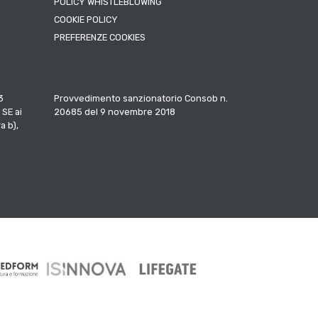
POLICY WHISTLEBLOWING
COOKIE POLICY
PREFERENZE COOKIES
3
Provvedimento sanzionatorio Consob n.
 SE ai
20685 del 9 novembre 2018
a b),