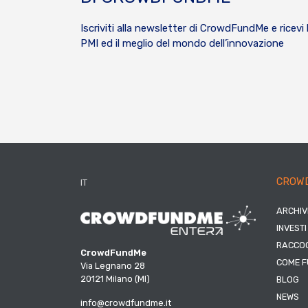
Iscriviti alla newsletter di CrowdFundMe e ricevi 
PMI ed il meglio del mondo dell’innovazione
CROW
IT
ARCHIV
INVESTI
RACCOG
CrowdFundMe
COME F
Via Legnano 28
20121 Milano (MI)
BLOG
NEWS
info@crowdfundme.it