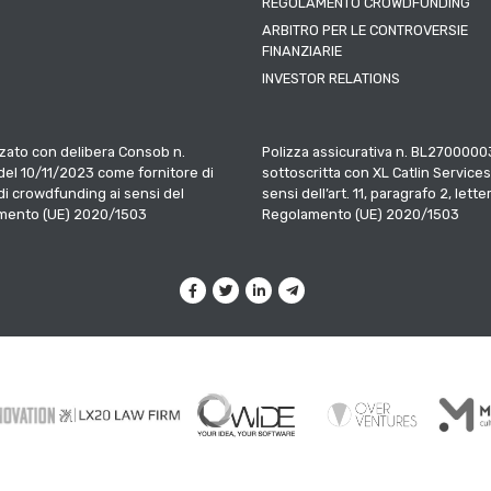
REGOLAMENTO CROWDFUNDING
ARBITRO PER LE CONTROVERSIE
FINANZIARIE
INVESTOR RELATIONS
zato con delibera Consob n.
Polizza assicurativa n. BL2700000
el 10/11/2023 come fornitore di
sottoscritta con XL Catlin Services
 di crowdfunding ai sensi del
sensi dell’art. 11, paragrafo 2, letter
mento (UE) 2020/1503
Regolamento (UE) 2020/1503