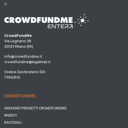
IT
CrowdFundMe
Via Legnano 28
20121 Milano (MI)
info@crowdfundme.it
crowdfundme@legalmail.it
Codice Destinatario SDI
T9K4ZHO
CROWDFUNDME
ARCHIVIO PROGETTI CROWDFUNDING
INVESTI
RACCOGLI