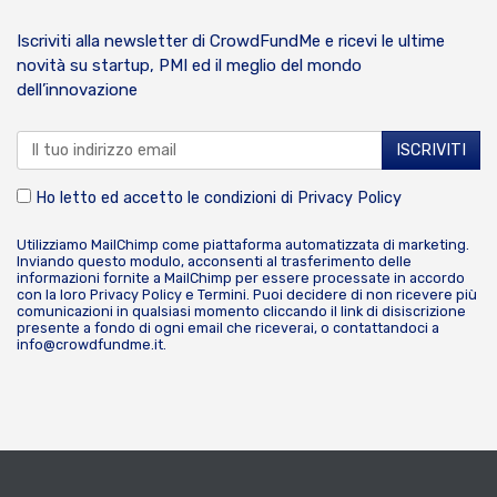
Iscriviti alla newsletter di CrowdFundMe e ricevi le ultime
novità su startup, PMI ed il meglio del mondo
dell’innovazione
Ho letto ed accetto le condizioni di
Privacy Policy
Utilizziamo MailChimp come piattaforma automatizzata di marketing.
Inviando questo modulo, acconsenti al trasferimento delle
informazioni fornite a MailChimp per essere processate in accordo
con la loro
Privacy Policy
e
Termini
. Puoi decidere di non ricevere più
comunicazioni in qualsiasi momento cliccando il link di disiscrizione
presente a fondo di ogni email che riceverai, o contattandoci a
info@crowdfundme.it
.