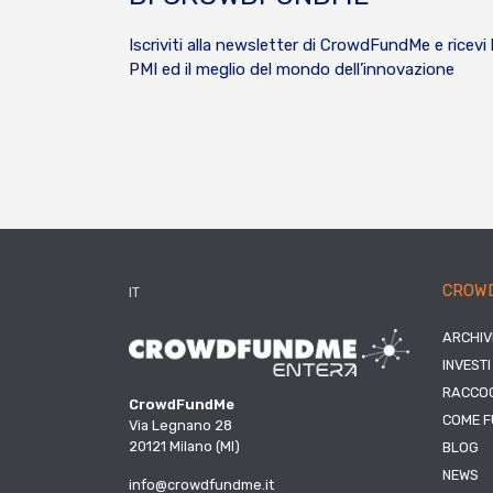
Iscriviti alla newsletter di CrowdFundMe e ricevi 
PMI ed il meglio del mondo dell’innovazione
CROW
IT
ARCHIV
INVESTI
RACCOG
CrowdFundMe
COME F
Via Legnano 28
20121 Milano (MI)
BLOG
NEWS
info@crowdfundme.it