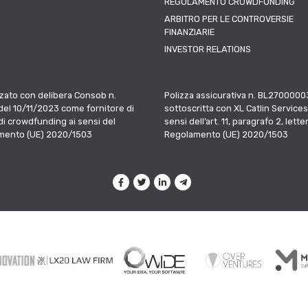
REGOLAMENTO CROWDFUNDING
ARBITRO PER LE CONTROVERSIE
FINANZIARIE
INVESTOR RELATIONS
zato con delibera Consob n.
Polizza assicurativa n. BL2700000
el 10/11/2023 come fornitore di
sottoscritta con XL Catlin Services
 di crowdfunding ai sensi del
sensi dell’art. 11, paragrafo 2, letter
mento (UE) 2020/1503
Regolamento (UE) 2020/1503