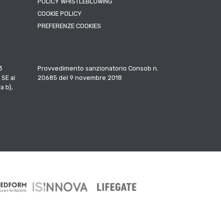
POLICY WHISTLEBLOWING
COOKIE POLICY
PREFERENZE COOKIES
3
Provvedimento sanzionatorio Consob n.
 SE ai
20685 del 9 novembre 2018
a b),