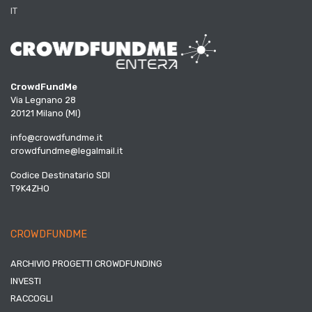
IT
CrowdFundMe
Via Legnano 28
20121 Milano (MI)
info@crowdfundme.it
crowdfundme@legalmail.it
Codice Destinatario SDI
T9K4ZHO
CROWDFUNDME
ARCHIVIO PROGETTI CROWDFUNDING
INVESTI
RACCOGLI