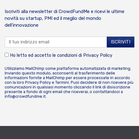
Iscriviti alla newsletter di CrowdFundMe e ricevi le ultime
novità su startup, PMI ed il meglio del mondo
dell’innovazione
Ho letto ed accetto le condizioni di
Privacy Policy
Utilizziamo MailChimp come piattaforma automatizzata di marketing.
Inviando questo modulo, acconsenti al trasferimento delle
informazioni fornite a MailChimp per essere processate in accordo
con la loro
Privacy Policy
e
Termini
. Puoi decidere di non ricevere più
comunicazioni in qualsiasi momento cliccando il link di disiscrizione
presente a fondo di ogni email che riceverai, o contattandoci a
info@crowdfundme.it
.