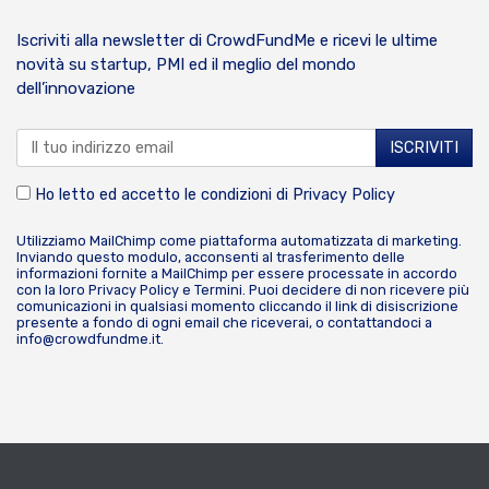
Iscriviti alla newsletter di CrowdFundMe e ricevi le ultime
novità su startup, PMI ed il meglio del mondo
dell’innovazione
Ho letto ed accetto le condizioni di
Privacy Policy
Utilizziamo MailChimp come piattaforma automatizzata di marketing.
Inviando questo modulo, acconsenti al trasferimento delle
informazioni fornite a MailChimp per essere processate in accordo
con la loro
Privacy Policy
e
Termini
. Puoi decidere di non ricevere più
comunicazioni in qualsiasi momento cliccando il link di disiscrizione
presente a fondo di ogni email che riceverai, o contattandoci a
info@crowdfundme.it
.