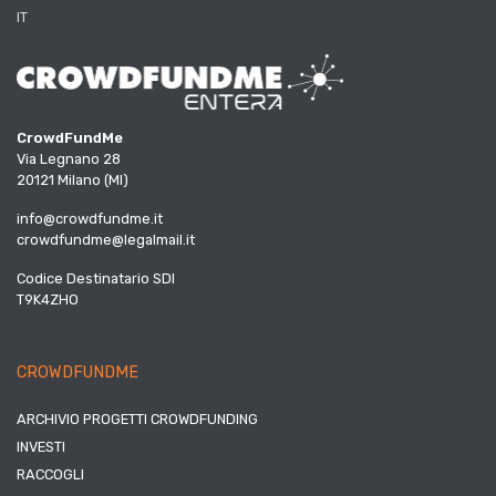
IT
CrowdFundMe
Via Legnano 28
20121 Milano (MI)
info@crowdfundme.it
crowdfundme@legalmail.it
Codice Destinatario SDI
T9K4ZHO
CROWDFUNDME
ARCHIVIO PROGETTI CROWDFUNDING
INVESTI
RACCOGLI