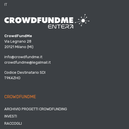
IT
CrowdFundMe
Via Legnano 28
20121 Milano (MI)
info@crowdfundme.it
crowdfundme@legalmail.it
Codice Destinatario SDI
T9K4ZHO
CROWDFUNDME
ARCHIVIO PROGETTI CROWDFUNDING
INVESTI
RACCOGLI