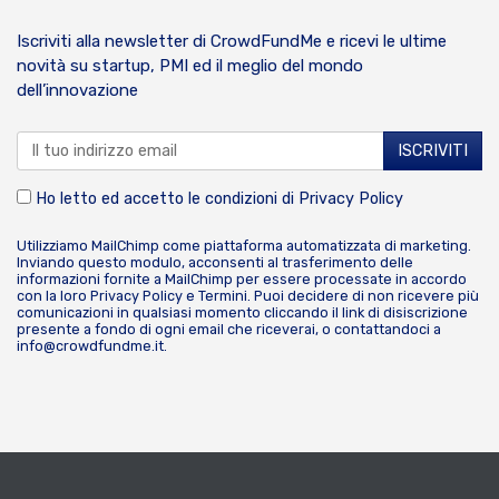
Iscriviti alla newsletter di CrowdFundMe e ricevi le ultime
novità su startup, PMI ed il meglio del mondo
dell’innovazione
Ho letto ed accetto le condizioni di
Privacy Policy
Utilizziamo MailChimp come piattaforma automatizzata di marketing.
Inviando questo modulo, acconsenti al trasferimento delle
informazioni fornite a MailChimp per essere processate in accordo
con la loro
Privacy Policy
e
Termini
. Puoi decidere di non ricevere più
comunicazioni in qualsiasi momento cliccando il link di disiscrizione
presente a fondo di ogni email che riceverai, o contattandoci a
info@crowdfundme.it
.