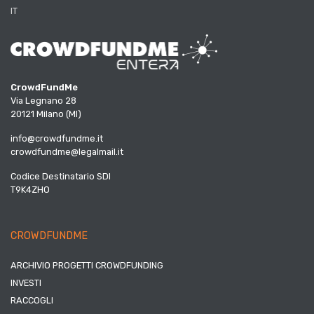
IT
CrowdFundMe
Via Legnano 28
20121 Milano (MI)
info@crowdfundme.it
crowdfundme@legalmail.it
Codice Destinatario SDI
T9K4ZHO
CROWDFUNDME
ARCHIVIO PROGETTI CROWDFUNDING
INVESTI
RACCOGLI