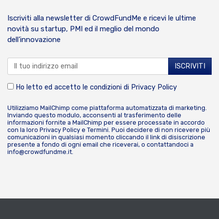
Iscriviti alla newsletter di CrowdFundMe e ricevi le ultime
novità su startup, PMI ed il meglio del mondo
dell’innovazione
Ho letto ed accetto le condizioni di
Privacy Policy
Utilizziamo MailChimp come piattaforma automatizzata di marketing.
Inviando questo modulo, acconsenti al trasferimento delle
informazioni fornite a MailChimp per essere processate in accordo
con la loro
Privacy Policy
e
Termini
. Puoi decidere di non ricevere più
comunicazioni in qualsiasi momento cliccando il link di disiscrizione
presente a fondo di ogni email che riceverai, o contattandoci a
info@crowdfundme.it
.