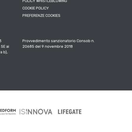
POLICY WHISTLEBLOWING
COOKIE POLICY
PREFERENZE COOKIES
3
Provvedimento sanzionatorio Consob n.
 SE ai
20685 del 9 novembre 2018
a b),