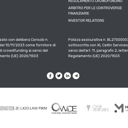
REGOLAMENTO CROWDFUNDING
ARBITRO PER LE CONTROVERSIE
FINANZIARIE
INVESTOR RELATIONS
zato con delibera Consob n.
Polizza assicurativa n. BL2700000
el 10/11/2023 come fornitore di
sottoscritta con XL Catlin Services
 di crowdfunding ai sensi del
sensi dell’art. 11, paragrafo 2, letter
mento (UE) 2020/1503
Regolamento (UE) 2020/1503