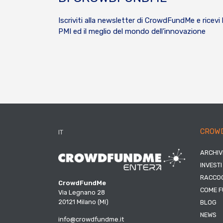
Iscriviti alla newsletter di CrowdFundMe e ricevi 
PMI ed il meglio del mondo dell’innovazione
CROW
IT
ARCHIV
INVESTI
RACCOG
CrowdFundMe
COME F
Via Legnano 28
20121 Milano (MI)
BLOG
NEWS
info@crowdfundme.it