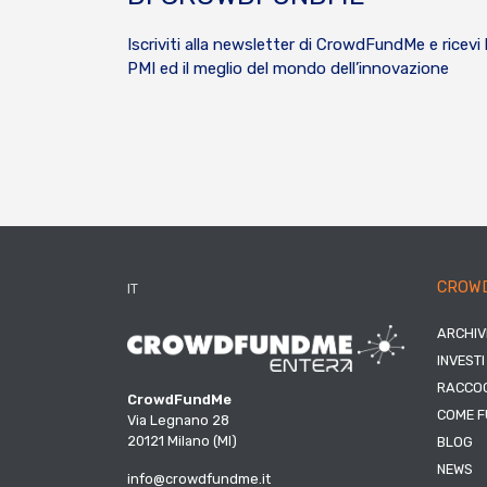
Iscriviti alla newsletter di CrowdFundMe e ricevi 
PMI ed il meglio del mondo dell’innovazione
CROW
IT
ARCHIV
INVESTI
RACCOG
CrowdFundMe
COME F
Via Legnano 28
20121 Milano (MI)
BLOG
NEWS
info@crowdfundme.it