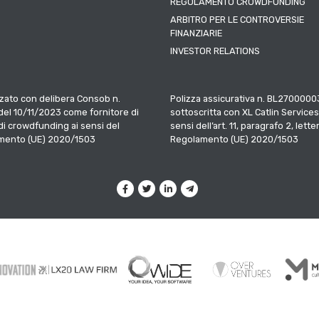
REGOLAMENTO CROWDFUNDING
ARBITRO PER LE CONTROVERSIE
FINANZIARIE
INVESTOR RELATIONS
zato con delibera Consob n.
Polizza assicurativa n. BL2700000
el 10/11/2023 come fornitore di
sottoscritta con XL Catlin Services
 di crowdfunding ai sensi del
sensi dell’art. 11, paragrafo 2, letter
mento (UE) 2020/1503
Regolamento (UE) 2020/1503