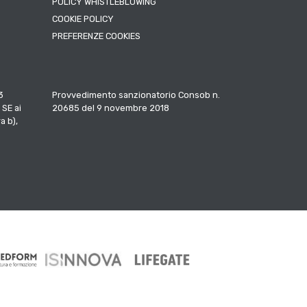
POLICY WHISTLEBLOWING
COOKIE POLICY
PREFERENZE COOKIES
3
Provvedimento sanzionatorio Consob n.
 SE ai
20685 del 9 novembre 2018
a b),