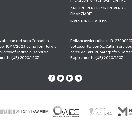
REGOLAMENTO CROWDFUNDING
ARBITRO PER LE CONTROVERSIE
FINANZIARIE
INVESTOR RELATIONS
zato con delibera Consob n.
Polizza assicurativa n. BL2700000
el 10/11/2023 come fornitore di
sottoscritta con XL Catlin Services
 di crowdfunding ai sensi del
sensi dell’art. 11, paragrafo 2, letter
mento (UE) 2020/1503
Regolamento (UE) 2020/1503