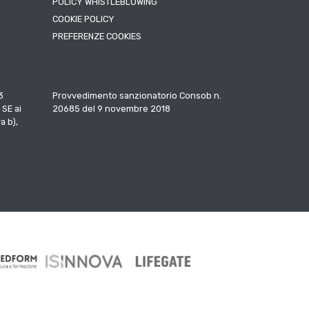
POLICY WHISTLEBLOWING
COOKIE POLICY
PREFERENZE COOKIES
3
Provvedimento sanzionatorio Consob n.
 SE ai
20685 del 9 novembre 2018
a b),