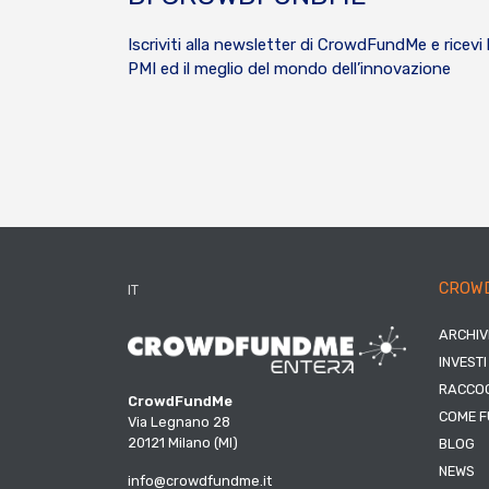
Iscriviti alla newsletter di CrowdFundMe e ricevi 
PMI ed il meglio del mondo dell’innovazione
CROW
IT
ARCHIV
INVESTI
RACCOG
CrowdFundMe
COME F
Via Legnano 28
20121 Milano (MI)
BLOG
NEWS
info@crowdfundme.it